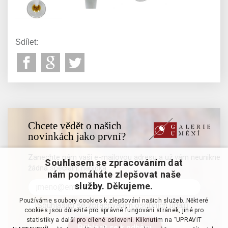
Sdílet:
Chcete vědět o našich
novinkách jako první?
Zanechte nám vaši e-mailovou adresu a už vám neunikne
Souhlasem se zpracováním dat
žádná speciální nabídka
nám pomáháte zlepšovat naše
služby. Děkujeme.
Používáme soubory cookies k zlepšování našich služeb. Některé
Souhlasím se zpracováním osobních údajů
cookies jsou důležité pro správné fungování stránek, jiné pro
statistiky a další pro cílené oslovení. Kliknutím na "UPRAVIT