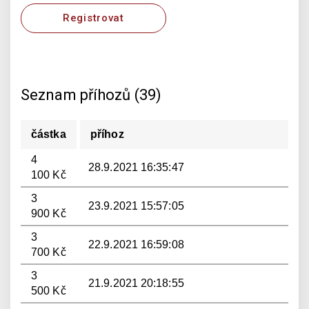
Registrovat
Seznam příhozů (39)
částka
příhoz
4
28.9.2021 16:35:47
100 Kč
3
23.9.2021 15:57:05
900 Kč
3
22.9.2021 16:59:08
700 Kč
3
21.9.2021 20:18:55
500 Kč