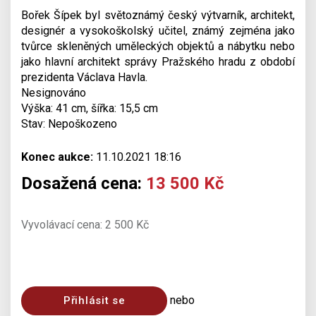
Bořek Šípek byl světoznámý český výtvarník, architekt,
designér a vysokoškolský učitel, známý zejména jako
tvůrce skleněných uměleckých objektů a nábytku nebo
jako hlavní architekt správy Pražského hradu z období
prezidenta Václava Havla.
Nesignováno
Výška: 41 cm, šířka: 15,5 cm
Stav: Nepoškozeno
Konec aukce:
11.10.2021 18:16
Dosažená cena:
13 500 Kč
Vyvolávací cena: 2 500 Kč
nebo
Přihlásit se