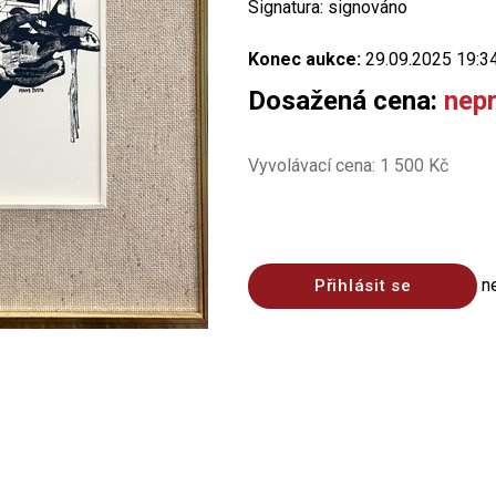
Signatura: signováno
Konec aukce:
29.09.2025 19:3
Dosažená cena:
nep
Vyvolávací cena: 1 500 Kč
n
Přihlásit se