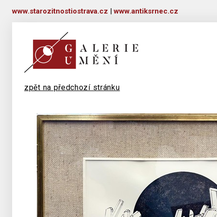
www.starozitnostiostrava.cz
|
www.antiksrnec.cz
zpět na předchozí stránku