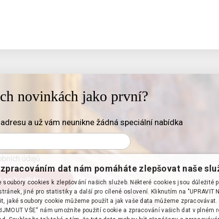
ich novinkách jako první?
adresu a už vám neunikne žádná speciální nabídka
bních údajů
zpracováním dat nám pomáháte zlepšovat naše slu
soubory cookies k zlepšování našich služeb. Některé cookies jsou důležité 
tránek, jiné pro statistiky a další pro cílené oslovení. Kliknutím na "UPRAVI
it, jaké soubory cookie můžeme použít a jak vaše data můžeme zpracovávat. 
PŘIJMOUT VŠE“ nám umožníte použití cookie a zpracování vašich dat v plném 