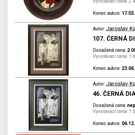
Vyvolávací cena: 2 
Konec aukce:
17.03
Jaroslav K
Autor:
107. ČERNÁ 
Dosažená cena:
2 0
Vyvolávací cena: 1 
Konec aukce:
23.06
Jaroslav K
Autor:
46. ČERNÁ D
Dosažená cena:
ne
Vyvolávací cena: 1 
Konec aukce:
06.12