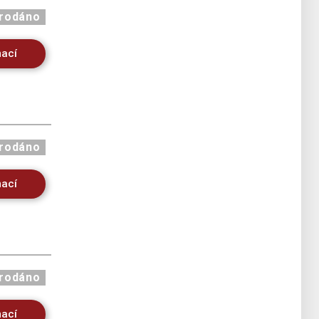
rodáno
mací
rodáno
mací
rodáno
mací