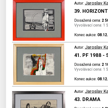
Jaroslav K
Autor:
39. HORIZONT
Dosažená cena:
2 5
Vyvolávací cena: 1 
Konec aukce:
08.12
Jaroslav K
Autor:
41. PF 1988 -
Dosažená cena:
2 1
Vyvolávací cena: 1 
Konec aukce:
08.12
Jaroslav K
Autor:
43. DRAMA