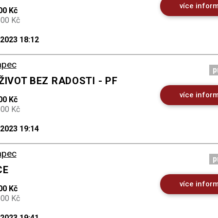
více infor
00 Kč
500 Kč
.2023 18:12
apec
p
ŽIVOT BEZ RADOSTI - PF
více infor
00 Kč
500 Kč
.2023 19:14
apec
p
CE
více infor
00 Kč
500 Kč
.2023 19:41