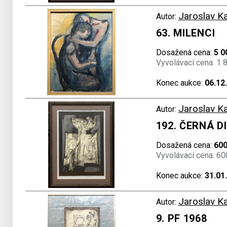
Jaroslav K
Autor:
63. MILENCI
Dosažená cena:
5 0
Vyvolávací cena: 1 
Konec aukce:
06.12
Jaroslav K
Autor:
192. ČERNÁ 
Dosažená cena:
600
Vyvolávací cena: 60
Konec aukce:
31.01
Jaroslav K
Autor:
9. PF 1968