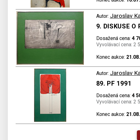
Jaroslav K
Autor:
9. DISKUSE O
Dosažená cena:
4 7
Vyvolávací cena: 2 
Konec aukce:
21.08
Jaroslav K
Autor:
89. PF 1991
Dosažená cena:
4 5
Vyvolávací cena: 2 
Konec aukce:
21.08