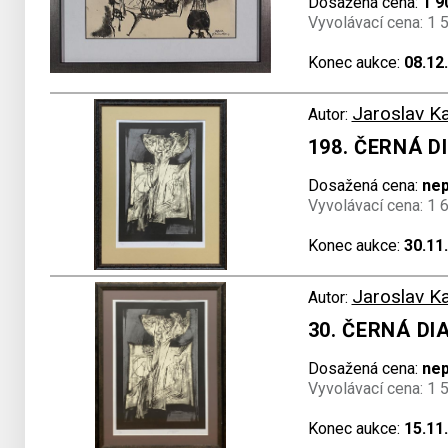
Dosažená cena:
1 9
Vyvolávací cena: 1 
Konec aukce:
08.12
Jaroslav K
Autor:
198. ČERNÁ 
Dosažená cena:
ne
Vyvolávací cena: 1 
Konec aukce:
30.11
Jaroslav K
Autor:
30. ČERNÁ D
Dosažená cena:
ne
Vyvolávací cena: 1 
Konec aukce:
15.11