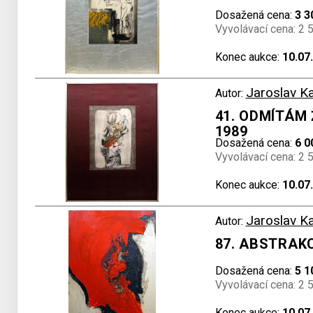
Dosažená cena:
3 3
Vyvolávací cena: 2 
Konec aukce:
10.07
Jaroslav K
Autor:
41. ODMÍTÁM 
1989
Dosažená cena:
6 0
Vyvolávací cena: 2 
Konec aukce:
10.07
Jaroslav K
Autor:
87. ABSTRAK
Dosažená cena:
5 1
Vyvolávací cena: 2 
Konec aukce:
10.07