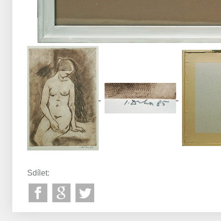
Sdílet: