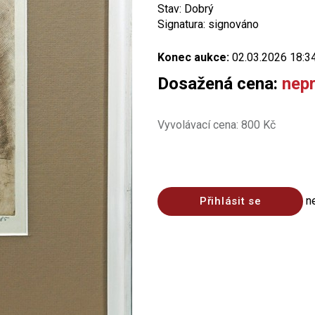
Stav: Dobrý
Signatura: signováno
Konec aukce:
02.03.2026 18:3
Dosažená cena:
nep
Vyvolávací cena: 800 Kč
n
Přihlásit se