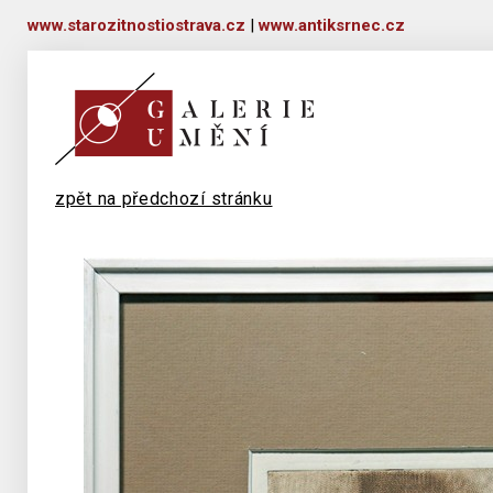
www.starozitnostiostrava.cz
|
www.antiksrnec.cz
zpět na předchozí stránku