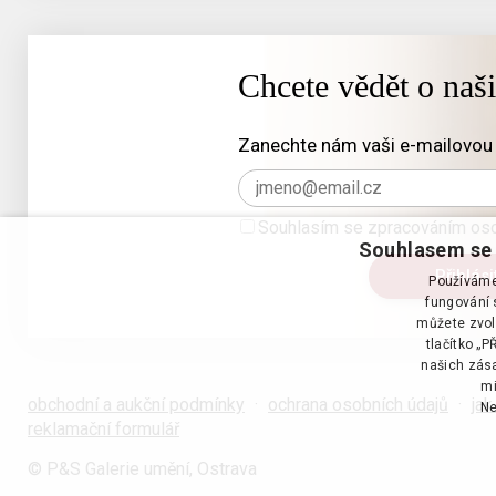
Chcete vědět o naš
Zanechte nám vaši e-mailovou 
Souhlasím se zpracováním oso
Souhlasem se 
Používáme 
fungování s
můžete zvol
tlačítko „
našich zása
mi
obchodní a aukční podmínky
·
ochrana osobních údajů
·
jak
Ne
reklamační formulář
© P&S Galerie umění, Ostrava