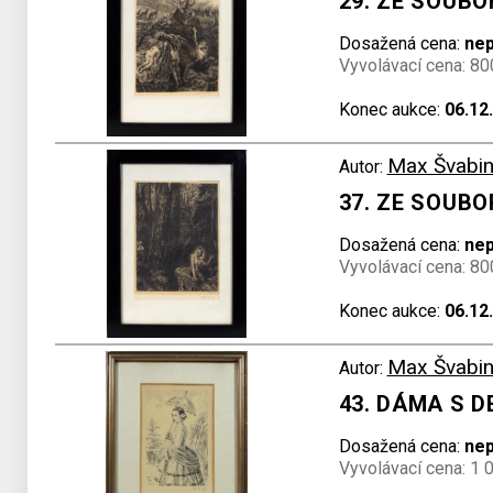
29. ZE SOUB
Dosažená cena:
ne
Vyvolávací cena: 80
Konec aukce:
06.12
Max Švabin
Autor:
37. ZE SOUB
Dosažená cena:
ne
Vyvolávací cena: 80
Konec aukce:
06.12
Max Švabin
Autor:
43. DÁMA S 
Dosažená cena:
ne
Vyvolávací cena: 1 