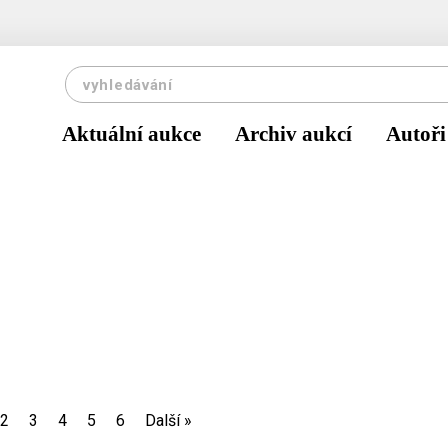
Aktuální aukce
Archiv aukcí
Autoři
2
3
4
5
6
Další
»