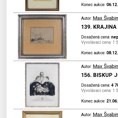
Konec aukce:
06.12
Max Švabin
Autor:
139. KRAJIN
Dosažená cena:
ne
Vyvolávací cena: 1 
Konec aukce:
08.12
Max Švabin
Autor:
156. BISKUP
Dosažená cena:
4 7
Vyvolávací cena: 1 
Konec aukce:
21.06
Max Švabin
Autor: