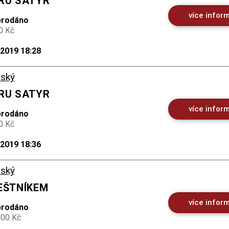
ORU SATYR
více infor
prodáno
0 Kč
.2019 18:28
ský
ORU SATYR
více infor
prodáno
0 Kč
.2019 18:36
ský
DEŠTNÍKEM
více infor
prodáno
000 Kč