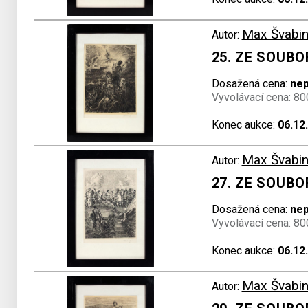
Max Švabin
Autor:
25. ZE SOUB
Dosažená cena:
ne
Vyvolávací cena: 80
Konec aukce:
06.12
Max Švabin
Autor:
27. ZE SOUB
Dosažená cena:
ne
Vyvolávací cena: 80
Konec aukce:
06.12
Max Švabin
Autor: