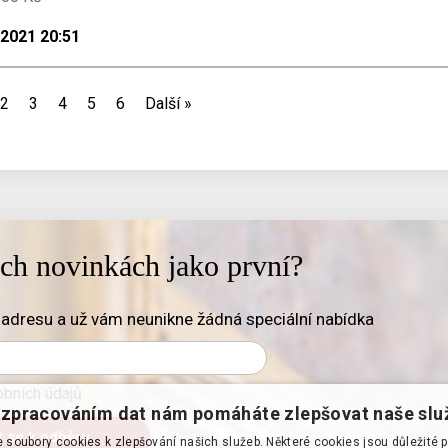
.2021 20:51
2
3
4
5
6
Další
»
ich novinkách jako první?
adresu a už vám neunikne žádná speciální nabídka
bních údajů
zpracováním dat nám pomáháte zlepšovat naše slu
soubory cookies k zlepšování našich služeb. Některé cookies jsou důležité 