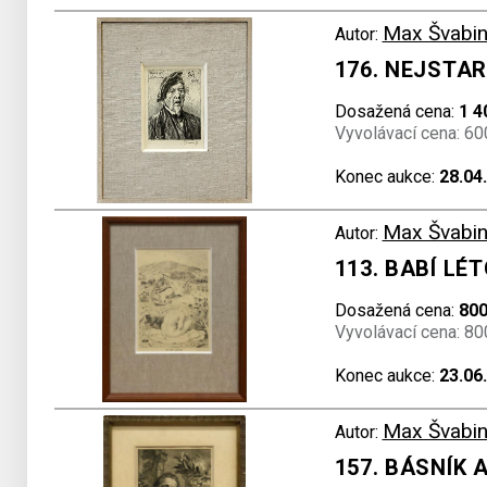
Max Švabin
Autor:
176. NEJSTAR
Dosažená cena:
1 4
Vyvolávací cena: 60
Konec aukce:
28.04
Max Švabin
Autor:
113. BABÍ LÉ
Dosažená cena:
800
Vyvolávací cena: 80
Konec aukce:
23.06
Max Švabin
Autor:
157. BÁSNÍK 