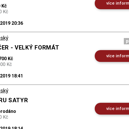
více infor
 Kč
0 Kč
.2019 20:36
ský
p
ČER - VELKÝ FORMÁT
více infor
700 Kč
500 Kč
.2019 18:41
ský
ORU SATYR
více infor
prodáno
0 Kč
.2019 18:14