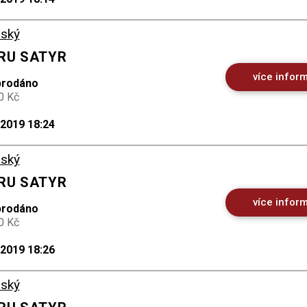
ský
ORU SATYR
více infor
prodáno
0 Kč
.2019 18:24
ský
ORU SATYR
více infor
prodáno
0 Kč
.2019 18:26
ský