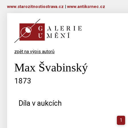
www.starozitnostiostrava.cz
|
www.antiksrnec.cz
zpět na výpis autorů
Max Švabinský
1873
Díla v aukcích
1