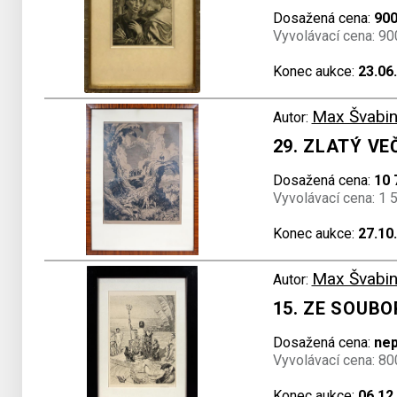
Dosažená cena:
900
Vyvolávací cena: 90
Konec aukce:
23.06
Max Švabin
Autor:
29. ZLATÝ VE
Dosažená cena:
10 
Vyvolávací cena: 1 
Konec aukce:
27.10
Max Švabin
Autor:
15. ZE SOUB
Dosažená cena:
ne
Vyvolávací cena: 80
Konec aukce:
06.12