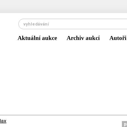
Aktuální aukce
Archiv aukcí
Autoři
Max
p