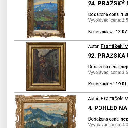
24. PRAŽSKÝ
Dosažená cena:
4 3
Vyvolávací cena: 2 
Konec aukce:
12.07
František 
Autor:
92. PRAŽSKÁ 
Dosažená cena:
ne
Vyvolávací cena: 3 
Konec aukce:
19.01
František 
Autor:
4. POHLED N
Dosažená cena:
ne
Vyvolávací cena: 4 