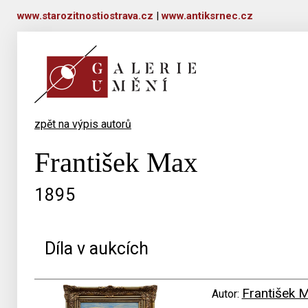
www.starozitnostiostrava.cz
|
www.antiksrnec.cz
zpět na výpis autorů
František Max
1895
Díla v aukcích
František 
Autor: