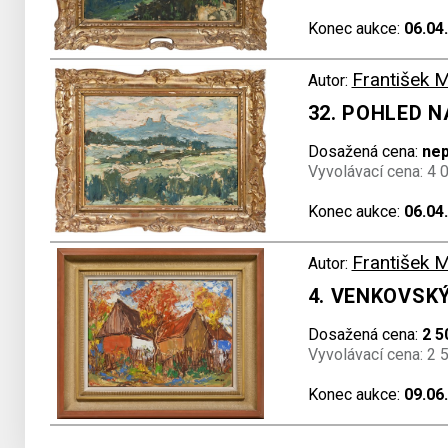
Konec aukce:
06.04
František 
Autor:
32. POHLED 
Dosažená cena:
ne
Vyvolávací cena: 4 
Konec aukce:
06.04
František 
Autor:
4. VENKOVSK
Dosažená cena:
2 5
Vyvolávací cena: 2 
Konec aukce:
09.06