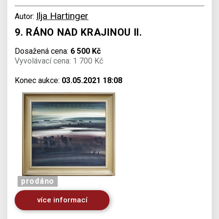
Ilja Hartinger
Autor:
9. RÁNO NAD KRAJINOU II.
Dosažená cena:
6 500 Kč
Vyvolávací cena: 1 700 Kč
Konec aukce:
03.05.2021 18:08
prodáno
více informací