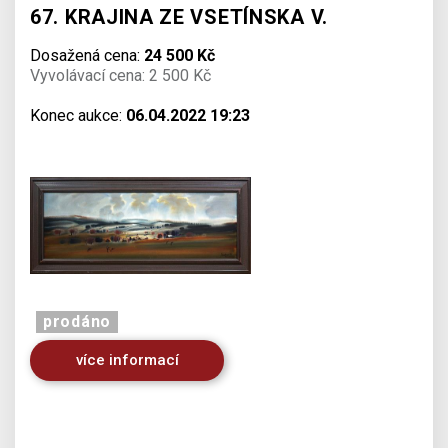
67. KRAJINA ZE VSETÍNSKA V.
Dosažená cena:
24 500 Kč
Vyvolávací cena: 2 500 Kč
Konec aukce:
06.04.2022 19:23
prodáno
více informací