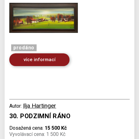
prodáno
více informací
Ilja Hartinger
Autor:
30. PODZIMNÍ RÁNO
Dosažená cena:
15 500 Kč
Vyvolávací cena: 1 500 Kč