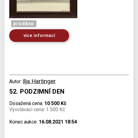
prodáno
více informací
Ilja Hartinger
Autor:
52. PODZIMNÍ DEN
Dosažená cena:
10 500 Kč
Vyvolávací cena: 1 500 Kč
Konec aukce:
16.08.2021 18:54