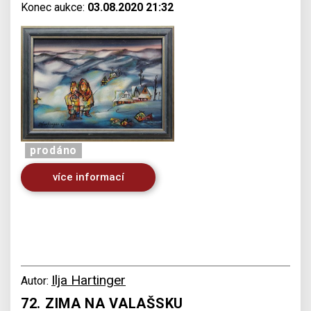
Konec aukce:
03.08.2020 21:32
prodáno
více informací
Ilja Hartinger
Autor:
72. ZIMA NA VALAŠSKU