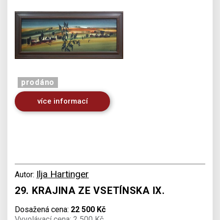
prodáno
více informací
Ilja Hartinger
Autor:
29. KRAJINA ZE VSETÍNSKA IX.
Dosažená cena:
22 500 Kč
Vyvolávací cena: 2 500 Kč