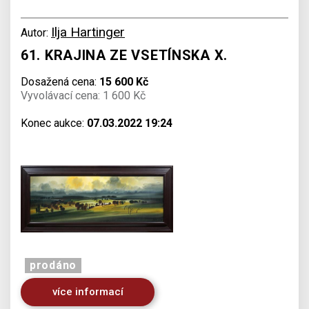
Ilja Hartinger
Autor:
61. KRAJINA ZE VSETÍNSKA X.
Dosažená cena:
15 600 Kč
Vyvolávací cena: 1 600 Kč
Konec aukce:
07.03.2022 19:24
prodáno
více informací