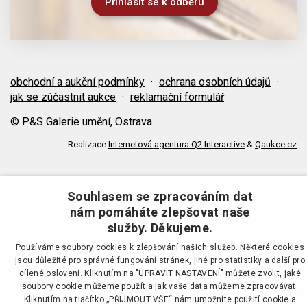
obchodní a aukční podmínky
·
ochrana osobních údajů
·
jak se zúčastnit aukce
·
reklamační formulář
© P&S Galerie umění, Ostrava
Realizace
Internetová agentura Q2 Interactive
&
Qaukce.cz
Souhlasem se zpracováním dat
nám pomáháte zlepšovat naše
služby. Děkujeme.
Používáme soubory cookies k zlepšování našich služeb. Některé cookies
jsou důležité pro správné fungování stránek, jiné pro statistiky a další pro
cílené oslovení. Kliknutím na "UPRAVIT NASTAVENÍ" můžete zvolit, jaké
soubory cookie můžeme použít a jak vaše data můžeme zpracovávat.
Kliknutím na tlačítko „PŘIJMOUT VŠE“ nám umožníte použití cookie a