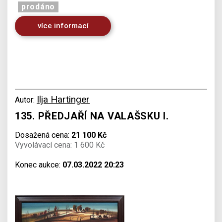
prodáno
více informací
Ilja Hartinger
Autor:
135. PŘEDJAŘÍ NA VALAŠSKU I.
Dosažená cena:
21 100 Kč
Vyvolávací cena: 1 600 Kč
Konec aukce:
07.03.2022 20:23