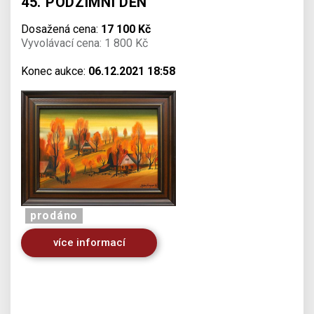
45. PODZIMNÍ DEN
Dosažená cena:
17 100 Kč
Vyvolávací cena: 1 800 Kč
Konec aukce:
06.12.2021 18:58
prodáno
více informací