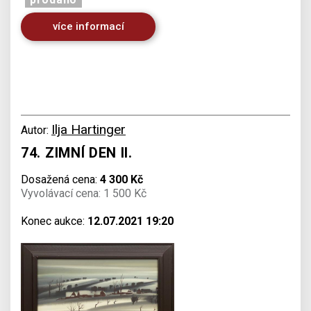
více informací
Ilja Hartinger
Autor:
74. ZIMNÍ DEN II.
Dosažená cena:
4 300 Kč
Vyvolávací cena: 1 500 Kč
Konec aukce:
12.07.2021 19:20