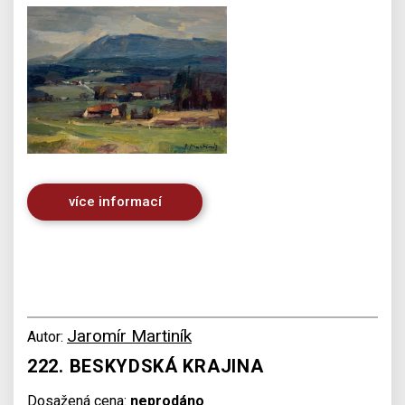
více informací
Jaromír Martiník
Autor:
222. BESKYDSKÁ KRAJINA
Dosažená cena:
neprodáno