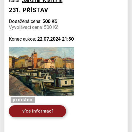
Jaromír Martiník
Autor:
231. PŘÍSTAV
Dosažená cena:
500 Kč
Vyvolávací cena: 500 Kč
Konec aukce:
22.07.2024 21:50
prodáno
více informací