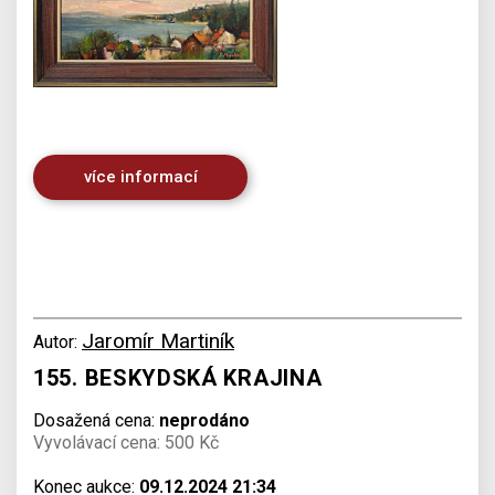
více informací
Jaromír Martiník
Autor:
155. BESKYDSKÁ KRAJINA
Dosažená cena:
neprodáno
Vyvolávací cena: 500 Kč
Konec aukce:
09.12.2024 21:34