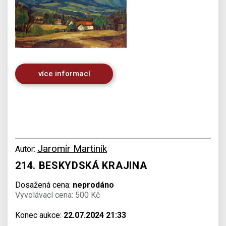
více informací
Jaromír Martiník
Autor:
214. BESKYDSKÁ KRAJINA
Dosažená cena:
neprodáno
Vyvolávací cena: 500 Kč
Konec aukce:
22.07.2024 21:33