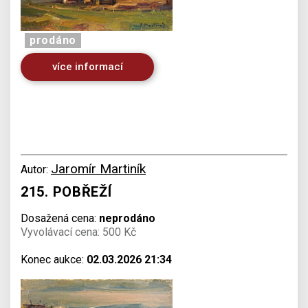
prodáno
více informací
Jaromír Martiník
Autor:
215. POBŘEŽÍ
Dosažená cena:
neprodáno
Vyvolávací cena: 500 Kč
Konec aukce:
02.03.2026 21:34