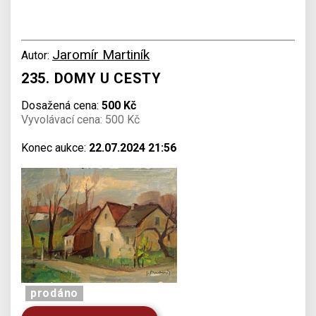
Jaromír Martiník
Autor:
235. DOMY U CESTY
Dosažená cena:
500 Kč
Vyvolávací cena: 500 Kč
Konec aukce:
22.07.2024 21:56
prodáno