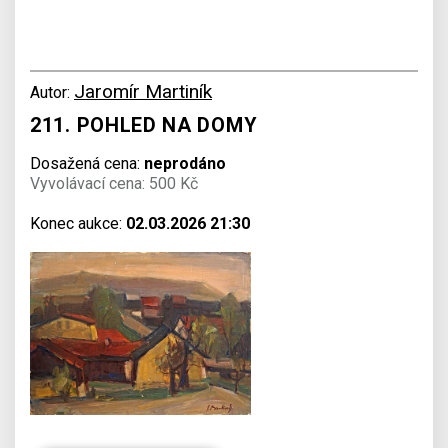
Jaromír Martiník
Autor:
211. POHLED NA DOMY
Dosažená cena:
neprodáno
Vyvolávací cena: 500 Kč
Konec aukce:
02.03.2026 21:30