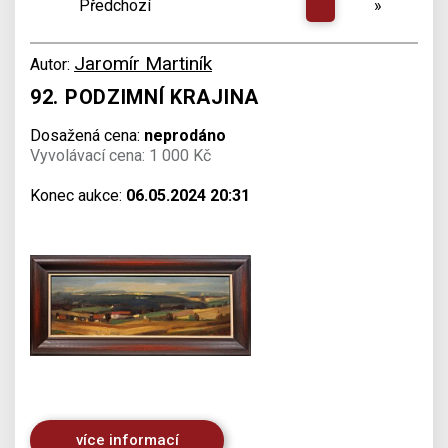
Předchozí
»
Jaromír Martiník
Autor:
92. PODZIMNÍ KRAJINA
Dosažená cena:
neprodáno
Vyvolávací cena: 1 000 Kč
Konec aukce:
06.05.2024 20:31
více informací