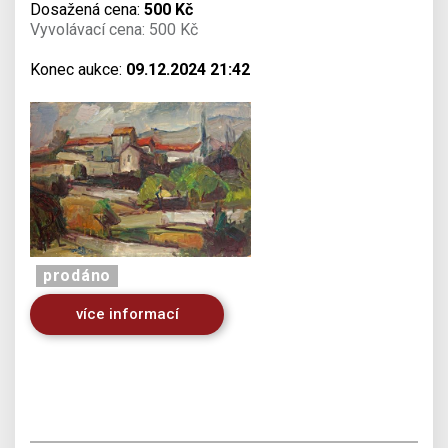
Dosažená cena:
500 Kč
Vyvolávací cena: 500 Kč
Konec aukce:
09.12.2024 21:42
prodáno
více informací