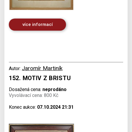
více informací
Jaromír Martiník
Autor:
152. MOTIV Z BRISTU
Dosažená cena:
neprodáno
Vyvolávací cena: 800 Kč
Konec aukce:
07.10.2024 21:31