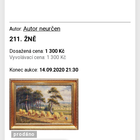
Autor neurčen
Autor:
211. ŽNĚ
Dosažená cena:
1 300 Kč
Vyvolávací cena: 1 300 Kč
Konec aukce:
14.09.2020 21:30
prodáno