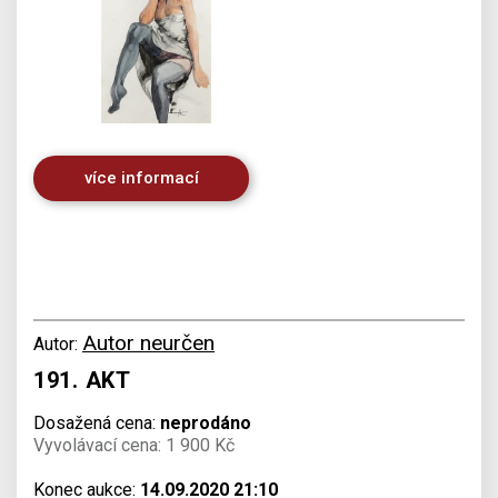
více informací
Autor neurčen
Autor:
191. AKT
Dosažená cena:
neprodáno
Vyvolávací cena: 1 900 Kč
Konec aukce:
14.09.2020 21:10