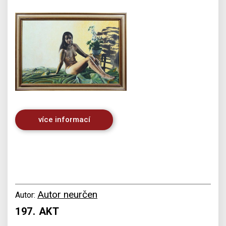
více informací
Autor neurčen
Autor:
197. AKT