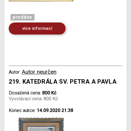
prodáno
více informací
Autor neurčen
Autor:
219. KATEDRÁLA SV. PETRA A PAVLA
Dosažená cena:
800 Kč
Vyvolávací cena: 800 Kč
Konec aukce:
14.09.2020 21:38