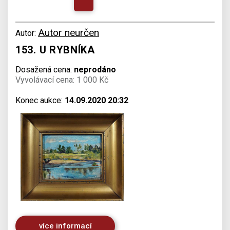
Autor neurčen
Autor:
153. U RYBNÍKA
Dosažená cena:
neprodáno
Vyvolávací cena: 1 000 Kč
Konec aukce:
14.09.2020 20:32
více informací