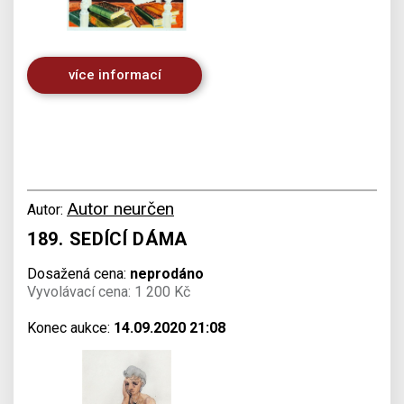
více informací
Autor neurčen
Autor:
189. SEDÍCÍ DÁMA
Dosažená cena:
neprodáno
Vyvolávací cena: 1 200 Kč
Konec aukce:
14.09.2020 21:08