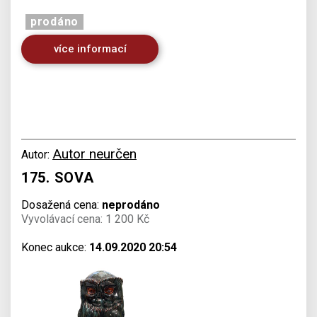
prodáno
více informací
Autor neurčen
Autor:
175. SOVA
Dosažená cena:
neprodáno
Vyvolávací cena: 1 200 Kč
Konec aukce:
14.09.2020 20:54