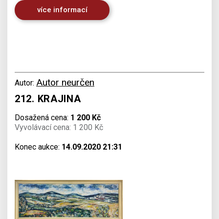
více informací
Autor neurčen
Autor:
212. KRAJINA
Dosažená cena:
1 200 Kč
Vyvolávací cena: 1 200 Kč
Konec aukce:
14.09.2020 21:31