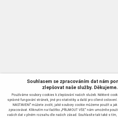
Souhlasem se zpracováním dat nám po
zlepšovat naše služby. Děkujeme.
Používáme soubory cookies k zlepšování našich služeb. Některé cooki
správné fungování stránek, jiné pro statistiky a další pro cílené osloven
NASTAVENÍ" můžete zvolit, jaké soubory cookie můžeme použít a ja
zpracovávat. Kliknutím na tlačítko „PŘIJMOUT VŠE“ nám umožníte použi
vašich dat v plném rozsahu dle našich zásad. Souhlasíte tak také s tím,