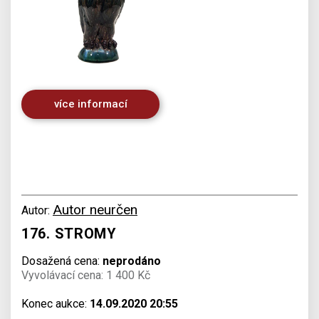
více informací
Autor neurčen
Autor:
176. STROMY
Dosažená cena:
neprodáno
Vyvolávací cena: 1 400 Kč
Konec aukce:
14.09.2020 20:55