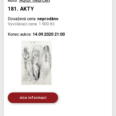
Autor neurčen
Autor:
181. AKTY
Dosažená cena:
neprodáno
Vyvolávací cena: 1 900 Kč
Konec aukce:
14.09.2020 21:00
více informací