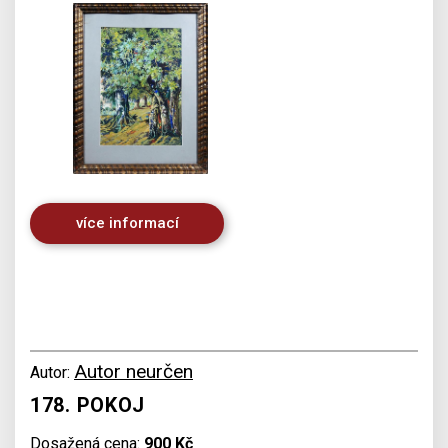
více informací
Autor neurčen
Autor:
178. POKOJ
Dosažená cena:
900 Kč