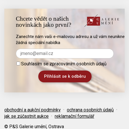
Chcete vědět o našich
novinkách jako první?
Zanechte nám vaši e-mailovou adresu a už vám neunikne
žádná speciální nabídka
Souhlasím se zpracováním osobních údajů
obchodní a aukční podmínky
·
ochrana osobních údajů
·
jak se zúčastnit aukce
·
reklamační formulář
© P&S Galerie umění, Ostrava