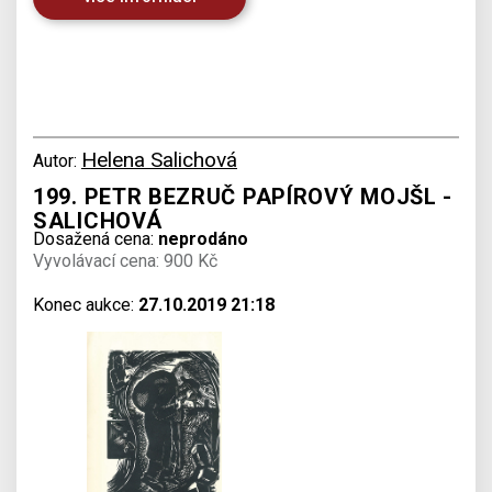
Helena Salichová
Autor:
199. PETR BEZRUČ PAPÍROVÝ MOJŠL -
SALICHOVÁ
Dosažená cena:
neprodáno
Vyvolávací cena: 900 Kč
Konec aukce:
27.10.2019 21:18