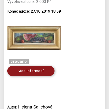
Vyvolávací cena: 2 000 Kč
Konec aukce:
27.10.2019 18:59
prodáno
více informací
Helena Salichová
Autor: