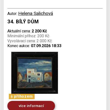
Helena Salichová
Autor:
34. BÍLÝ DŮM
Aktuální cena:
2 200 Kč
Minimální příhoz: 200 Kč
Vyvolávací cena: 2 000 Kč
Konec aukce:
07.09.2026 18:33
s příhozem
více informací