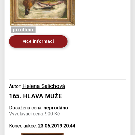
prodáno
více informací
Helena Salichová
Autor:
165. HLAVA MUŽE
Dosažená cena:
neprodáno
Vyvolávací cena: 900 Kč
Konec aukce:
23.06.2019 20:44