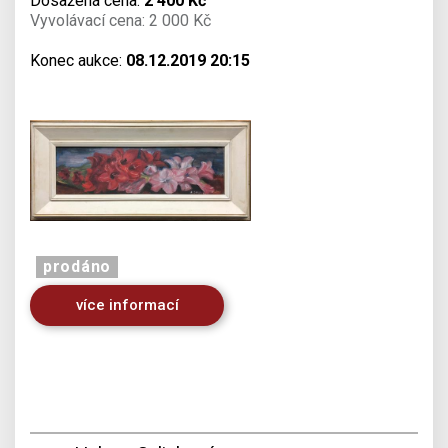
Dosažená cena:
2 400 Kč
Vyvolávací cena: 2 000 Kč
Konec aukce:
08.12.2019 20:15
prodáno
více informací