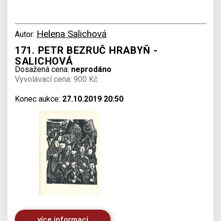
Helena Salichová
Autor:
171. PETR BEZRUČ HRABYŇ -
SALICHOVÁ
Dosažená cena:
neprodáno
Vyvolávací cena: 900 Kč
Konec aukce:
27.10.2019 20:50
více informací