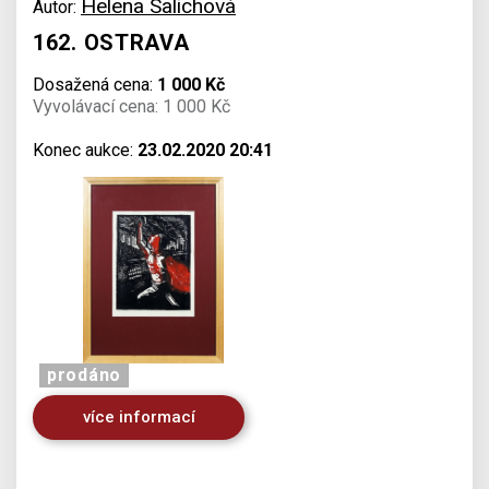
Helena Salichová
Autor:
162. OSTRAVA
Dosažená cena:
1 000 Kč
Vyvolávací cena: 1 000 Kč
Konec aukce:
23.02.2020 20:41
prodáno
více informací