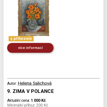
s příhozem
více informací
Helena Salichová
Autor:
9. ZIMA V POLANCE
Aktuální cena:
1 000 Kč
Minimální příhoz: 200 Kč