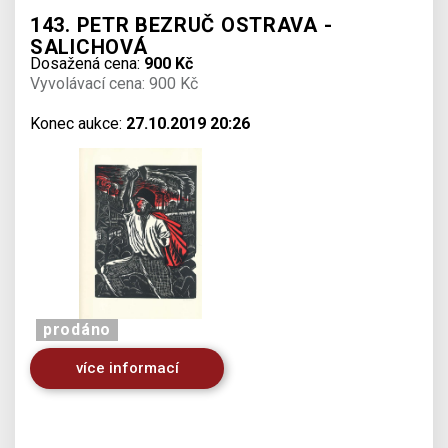
143. PETR BEZRUČ OSTRAVA -
SALICHOVÁ
Dosažená cena:
900 Kč
Vyvolávací cena: 900 Kč
Konec aukce:
27.10.2019 20:26
prodáno
více informací