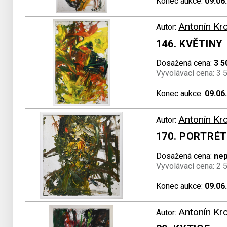
Konec aukce:
09.06
Antonín Kr
Autor:
146. KVĚTINY
Dosažená cena:
3 5
Vyvolávací cena: 3 
Konec aukce:
09.06
Antonín Kr
Autor:
170. PORTRÉT
Dosažená cena:
ne
Vyvolávací cena: 2 
Konec aukce:
09.06
Antonín Kr
Autor: