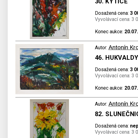
30. KYTICE
Dosažená cena:
3 0
Vyvolávací cena: 3 
Konec aukce:
20.07
Antonín Kr
Autor:
46. HUKVALD
Dosažená cena:
3 0
Vyvolávací cena: 3 
Konec aukce:
20.07
Antonín Kr
Autor:
82. SLUNEČNI
Dosažená cena:
ne
Vyvolávací cena: 3 