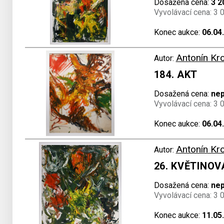
Dosažená cena:
3 2
Vyvolávací cena: 3 
Konec aukce:
06.04
Antonín Kr
Autor:
184. AKT
Dosažená cena:
ne
Vyvolávací cena: 3 
Konec aukce:
06.04
Antonín Kr
Autor:
26. KVĚTINO
Dosažená cena:
ne
Vyvolávací cena: 3 
Konec aukce:
11.05