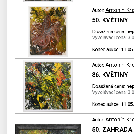
Antonín Kr
Autor:
50. KVĚTINY
Dosažená cena:
ne
Vyvolávací cena: 3 
Konec aukce:
11.05
Antonín Kr
Autor:
86. KVĚTINY
Dosažená cena:
ne
Vyvolávací cena: 3 
Konec aukce:
11.05
Antonín Kr
Autor:
50. ZAHRADA