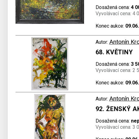
Dosažená cena:
4 0
Vyvolávací cena: 4 
Konec aukce:
09.06
Antonín Kr
Autor:
68. KVĚTINY
Dosažená cena:
3 5
Vyvolávací cena: 2 
Konec aukce:
09.06
Antonín Kr
Autor:
92. ŽENSKÝ A
Dosažená cena:
ne
Vyvolávací cena: 3 