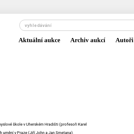
Aktuální aukce
Archiv aukcí
Autoři
yslové škole v Uherském Hradišti (profesoři Karel
h umění v Praze (Jiří John a Jan Smetana).