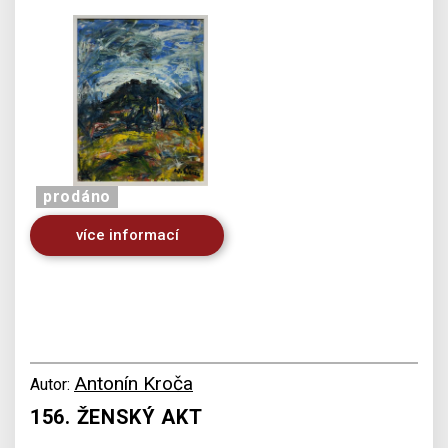
prodáno
více informací
Antonín Kroča
Autor:
156. ŽENSKÝ AKT