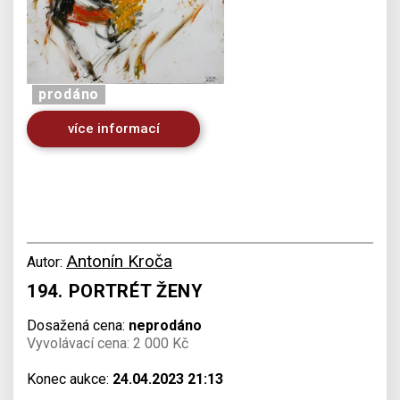
prodáno
více informací
Antonín Kroča
Autor:
194. PORTRÉT ŽENY
Dosažená cena:
neprodáno
Vyvolávací cena: 2 000 Kč
Konec aukce:
24.04.2023 21:13