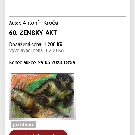
Antonín Kroča
Autor:
60. ŽENSKÝ AKT
Dosažená cena:
1 200 Kč
Vyvolávací cena: 1 200 Kč
Konec aukce:
29.05.2023 18:59
prodáno