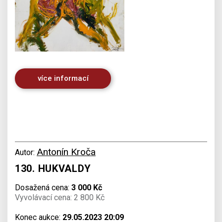
více informací
Antonín Kroča
Autor:
130. HUKVALDY
Dosažená cena:
3 000 Kč
Vyvolávací cena: 2 800 Kč
Konec aukce:
29.05.2023 20:09