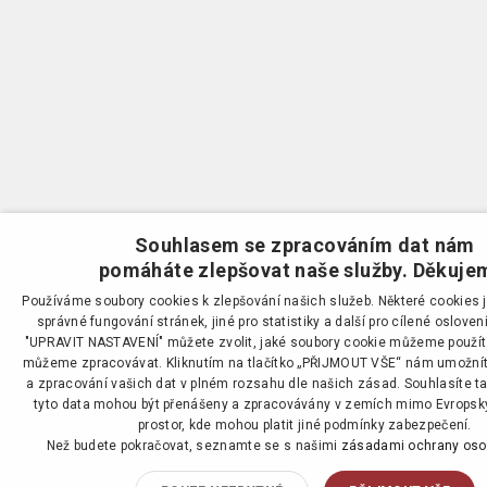
Souhlasem se zpracováním dat nám
pomáháte zlepšovat naše služby. Děkuje
Používáme soubory cookies k zlepšování našich služeb. Některé cookies j
správné fungování stránek, jiné pro statistiky a další pro cílené osloven
"UPRAVIT NASTAVENÍ" můžete zvolit, jaké soubory cookie můžeme použít 
můžeme zpracovávat. Kliknutím na tlačítko „PŘIJMOUT VŠE“ nám umožníte
a zpracování vašich dat v plném rozsahu dle našich zásad. Souhlasíte ta
tyto data mohou být přenášeny a zpracovávány v zemích mimo Evropsk
prostor, kde mohou platit jiné podmínky zabezpečení.
Než budete pokračovat, seznamte se s našimi
zásadami ochrany oso