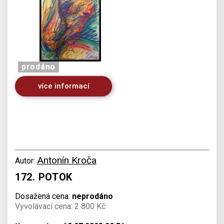
prodáno
více informací
Antonín Kroča
Autor:
172. POTOK
Dosažená cena:
neprodáno
Vyvolávací cena: 2 800 Kč