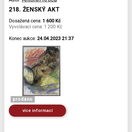
218. ŽENSKÝ AKT
Dosažená cena:
1 600 Kč
Vyvolávací cena: 1 200 Kč
Konec aukce:
24.04.2023 21:37
prodáno
více informací