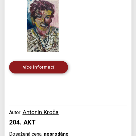
více informací
Antonín Kroča
Autor:
204. AKT
Dosažená cena:
neprodáno