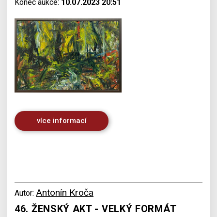
Konec aukce:
10.07.2023 20:51
více informací
Antonín Kroča
Autor:
46. ŽENSKÝ AKT - VELKÝ FORMÁT