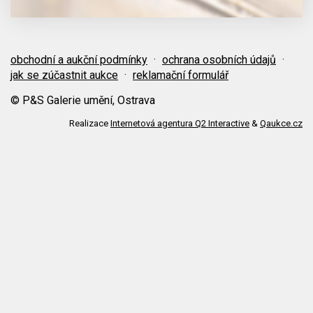
obchodní a aukční podmínky
·
ochrana osobních údajů
·
jak se zúčastnit aukce
·
reklamační formulář
© P&S Galerie umění, Ostrava
Realizace
Internetová agentura Q2 Interactive
&
Qaukce.cz