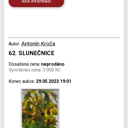
více informací
Antonín Kroča
Autor:
62. SLUNEČNICE
Dosažená cena:
neprodáno
Vyvolávací cena: 3 000 Kč
Konec aukce:
29.05.2023 19:01