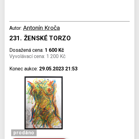
Antonín Kroča
Autor:
231. ŽENSKÉ TORZO
Dosažená cena:
1 600 Kč
Vyvolávací cena: 1 200 Kč
Konec aukce:
29.05.2023 21:53
prodáno