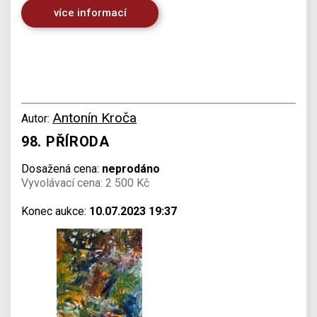
více informací
Antonín Kroča
Autor:
98. PŘÍRODA
Dosažená cena:
neprodáno
Vyvolávací cena: 2 500 Kč
Konec aukce:
10.07.2023 19:37