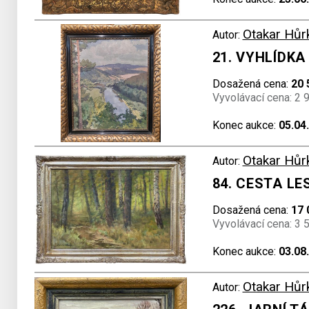
Otakar Hůr
Autor:
21. VYHLÍDKA
Dosažená cena:
20 
Vyvolávací cena: 2 
Konec aukce:
05.04
Otakar Hůr
Autor:
84. CESTA LE
Dosažená cena:
17 
Vyvolávací cena: 3 
Konec aukce:
03.08
Otakar Hůr
Autor: