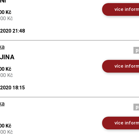
NÍ
více infor
00 Kč
800 Kč
.2020 21:48
ka
p
AJINA
více infor
00 Kč
500 Kč
.2020 18:15
ka
p
více infor
00 Kč
500 Kč