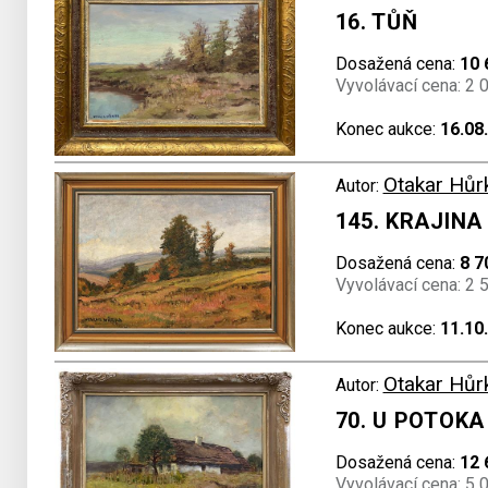
16. TŮŇ
Dosažená cena:
10 
Vyvolávací cena: 2 
Konec aukce:
16.08
Otakar Hůr
Autor:
145. KRAJINA
Dosažená cena:
8 7
Vyvolávací cena: 2 
Konec aukce:
11.10
Otakar Hůr
Autor:
70. U POTOKA
Dosažená cena:
12 
Vyvolávací cena: 5 