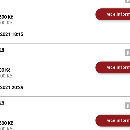
více infor
600 Kč
000 Kč
.2021 18:15
ka
p
více infor
00 Kč
500 Kč
.2021 20:29
ka
p
více infor
600 Kč
000 Kč