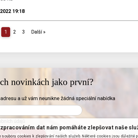
.2022 19:18
1
2
3
Další
»
ich novinkách jako první?
adresu a už vám neunikne žádná speciální nabídka
bních údajů
zpracováním dat nám pomáháte zlepšovat naše slu
soubory cookies k zlepšování našich služeb. Některé cookies jsou důležité 