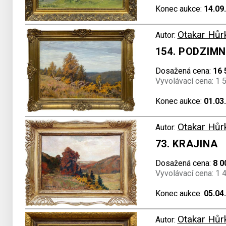
Konec aukce:
14.09
Otakar Hůr
Autor:
154. PODZIMN
Dosažená cena:
16 
Vyvolávací cena: 1 
Konec aukce:
01.03
Otakar Hůr
Autor:
73. KRAJINA
Dosažená cena:
8 0
Vyvolávací cena: 1 
Konec aukce:
05.04
Otakar Hůr
Autor: