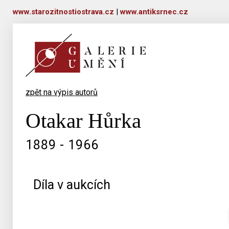
www.starozitnostiostrava.cz
|
www.antiksrnec.cz
zpět na výpis autorů
Otakar Hůrka
1889 - 1966
Díla v aukcích