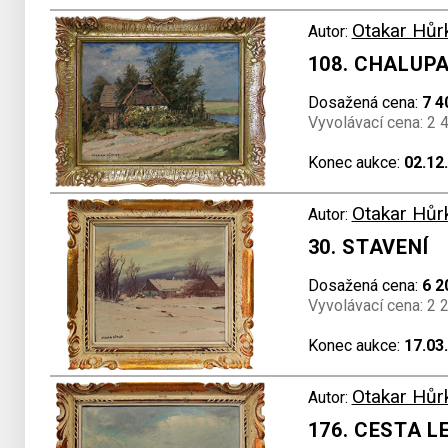
Otakar Hůr
Autor:
108. CHALUP
Dosažená cena:
7 4
Vyvolávací cena: 2 
Konec aukce:
02.12
Otakar Hůr
Autor:
30. STAVENÍ
Dosažená cena:
6 2
Vyvolávací cena: 2 
Konec aukce:
17.03
Otakar Hůr
Autor:
176. CESTA L