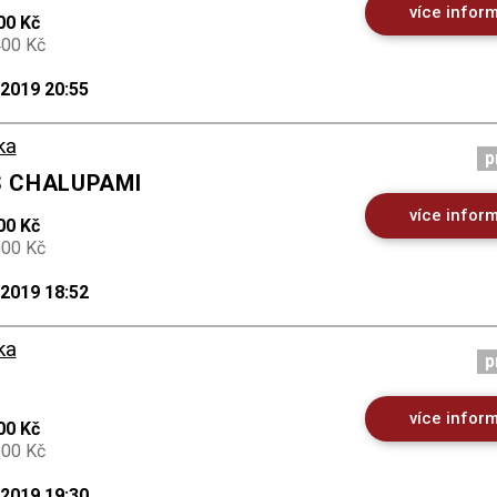
více infor
00 Kč
400 Kč
.2019 20:55
ka
p
S CHALUPAMI
více infor
00 Kč
000 Kč
.2019 18:52
ka
p
více infor
00 Kč
800 Kč
.2019 19:30