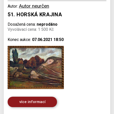
Autor neurčen
Autor:
51. HORSKÁ KRAJINA
Dosažená cena:
neprodáno
Vyvolávací cena: 1 500 Kč
Konec aukce:
07.06.2021 18:50
více informací