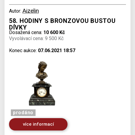
Aizelin
Autor:
58. HODINY S BRONZOVOU BUSTOU
DÍVKY
Dosažená cena:
10 600 Kč
Vyvolávací cena: 9 500 Kč
Konec aukce:
07.06.2021 18:57
prodáno
více informací