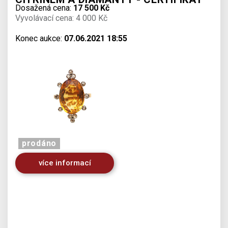
Dosažená cena:
17 500 Kč
Vyvolávací cena: 4 000 Kč
Konec aukce:
07.06.2021 18:55
prodáno
více informací