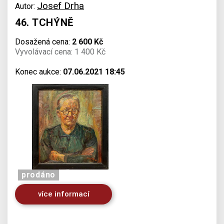
Josef Drha
Autor:
46. TCHÝNĚ
Dosažená cena:
2 600 Kč
Vyvolávací cena: 1 400 Kč
Konec aukce:
07.06.2021 18:45
prodáno
více informací