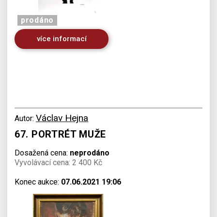
prodáno
více informací
Václav Hejna
Autor:
67. PORTRÉT MUŽE
Dosažená cena:
neprodáno
Vyvolávací cena: 2 400 Kč
Konec aukce:
07.06.2021 19:06