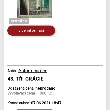
prodáno
více informací
Autor neurčen
Autor:
48. TŘI GRÁCIE
Dosažená cena:
neprodáno
Vyvolávací cena: 1 800 Kč
Konec aukce:
07.06.2021 18:47