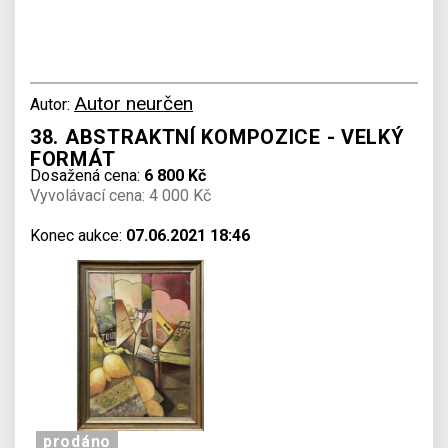
Autor neurčen
Autor:
38. ABSTRAKTNÍ KOMPOZICE - VELKÝ
FORMÁT
Dosažená cena:
6 800 Kč
Vyvolávací cena: 4 000 Kč
Konec aukce:
07.06.2021 18:46
prodáno