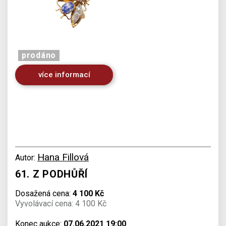
prodáno
více informací
Hana Fillová
Autor:
61. Z PODHŮŘÍ
Dosažená cena:
4 100 Kč
Vyvolávací cena: 4 100 Kč
Konec aukce:
07.06.2021 19:00