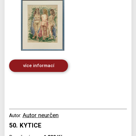
více informací
Autor neurčen
Autor:
50. KYTICE