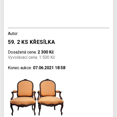
Autor:
59. 2 KS KŘESÍLKA
Dosažená cena:
2 300 Kč
Vyvolávací cena: 1 500 Kč
Konec aukce:
07.06.2021 18:58