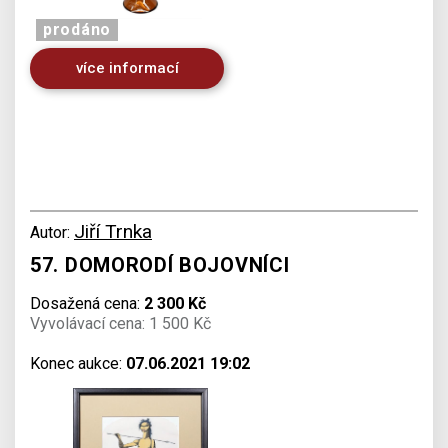
prodáno
více informací
Jiří Trnka
Autor:
57. DOMORODÍ BOJOVNÍCI
Dosažená cena:
2 300 Kč
Vyvolávací cena: 1 500 Kč
Konec aukce:
07.06.2021 19:02