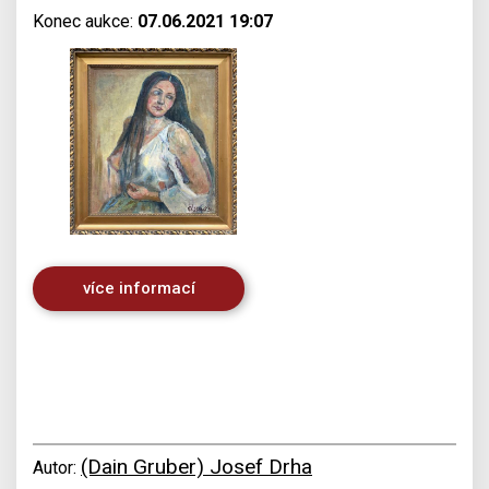
Konec aukce:
07.06.2021 19:07
více informací
(Dain Gruber) Josef Drha
Autor: