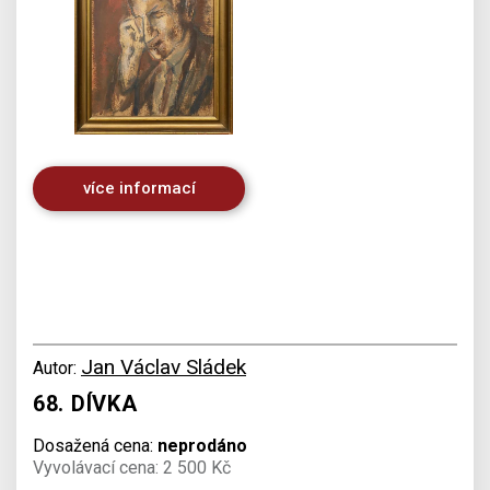
více informací
Jan Václav Sládek
Autor:
68. DÍVKA
Dosažená cena:
neprodáno
Vyvolávací cena: 2 500 Kč