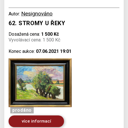
Nesignováno
Autor:
62. STROMY U ŘEKY
Dosažená cena:
1 500 Kč
Vyvolávací cena: 1 500 Kč
Konec aukce:
07.06.2021 19:01
prodáno
více informací