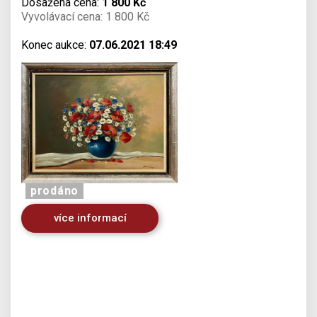
Dosažená cena:
1 800 Kč
Vyvolávací cena: 1 800 Kč
Konec aukce:
07.06.2021 18:49
prodáno
více informací