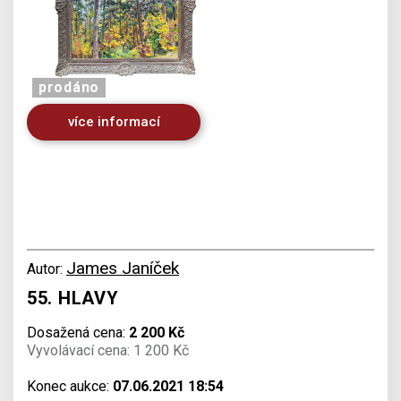
prodáno
více informací
James Janíček
Autor:
55. HLAVY
Dosažená cena:
2 200 Kč
Vyvolávací cena: 1 200 Kč
Konec aukce:
07.06.2021 18:54