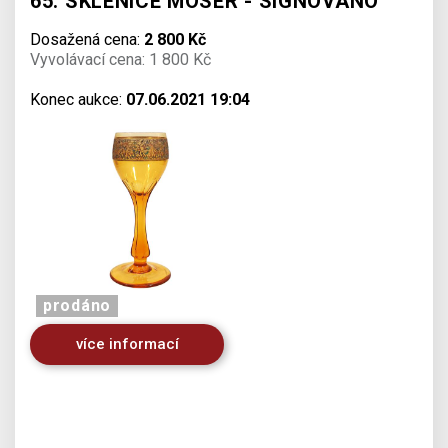
65. SKLENICE MOSER - SIGNOVÁNO
Dosažená cena:
2 800 Kč
Vyvolávací cena: 1 800 Kč
Konec aukce:
07.06.2021 19:04
prodáno
více informací