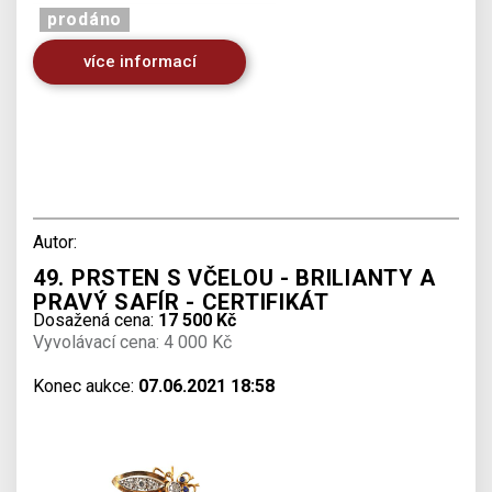
prodáno
více informací
Autor:
49. PRSTEN S VČELOU - BRILIANTY A
PRAVÝ SAFÍR - CERTIFIKÁT
Dosažená cena:
17 500 Kč
Vyvolávací cena: 4 000 Kč
Konec aukce:
07.06.2021 18:58