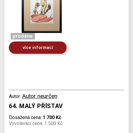
prodáno
více informací
Autor neurčen
Autor:
64. MALÝ PŘÍSTAV
Dosažená cena:
1 700 Kč
Vyvolávací cena: 1 500 Kč