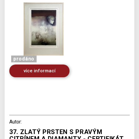
prodáno
více informací
Autor:
37. ZLATÝ PRSTEN S PRAVÝM
CITRÍNEM A DIAMANTY - CERTIFIKÁT