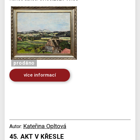
prodáno
více informací
Kateřina Opltová
Autor:
45. AKT V KŘESLE