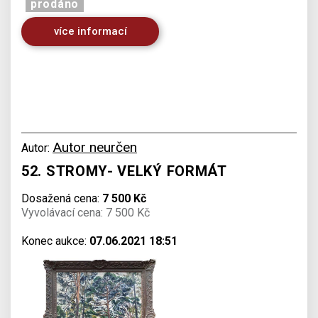
prodáno
více informací
Autor neurčen
Autor:
52. STROMY- VELKÝ FORMÁT
Dosažená cena:
7 500 Kč
Vyvolávací cena: 7 500 Kč
Konec aukce:
07.06.2021 18:51