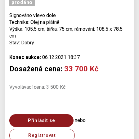
prodáno
Signováno vlevo dole
Technika: Olej na plátně
Výška: 105,5 cm, šířka: 75 cm, rámování: 108,5 x 78,5
cm
Stav: Dobrý
Konec aukce:
06.12.2021 18:37
Dosažená cena:
33 700 Kč
Vyvolávací cena: 3 500 Kč
nebo
Přihlásit se
Registrovat