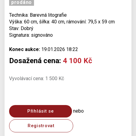
prodáno
Technika: Barevná litografie
Výška: 60 cm, šířka: 40 cm, rámování: 79,5 x 59 cm
Stav: Dobrý
Signatura: signováno
Konec aukce:
19.01.2026 18:22
Dosažená cena:
4 100 Kč
Vyvolávací cena: 1 500 Kč
nebo
Přihlásit se
Registrovat