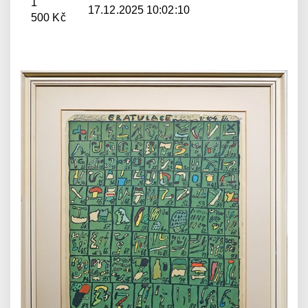
1
17.12.2025 10:02:10
500 Kč