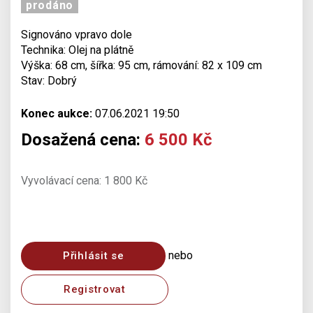
prodáno
Signováno vpravo dole
Technika: Olej na plátně
Výška: 68 cm, šířka: 95 cm, rámování: 82 x 109 cm
Stav: Dobrý
Konec aukce:
07.06.2021 19:50
Dosažená cena:
6 500 Kč
Vyvolávací cena: 1 800 Kč
nebo
Přihlásit se
Registrovat