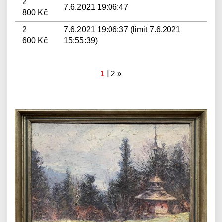
2
7.6.2021 19:06:47
800 Kč
2
7.6.2021 19:06:37 (limit 7.6.2021
600 Kč
15:55:39)
|
1
2
»