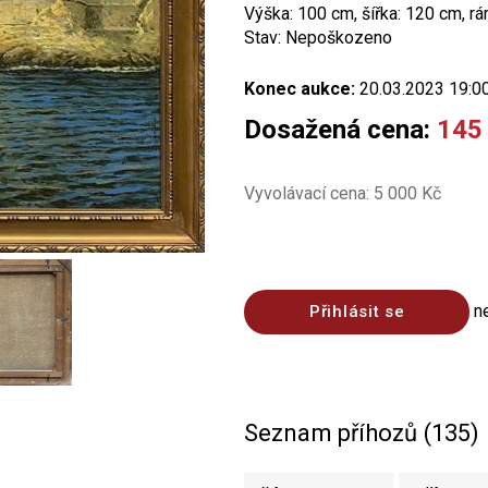
Výška: 100 cm, šířka: 120 cm, r
Stav: Nepoškozeno
Konec aukce:
20.03.2023 19:0
Dosažená cena:
145
Vyvolávací cena: 5 000 Kč
n
Přihlásit se
Seznam příhozů (135)