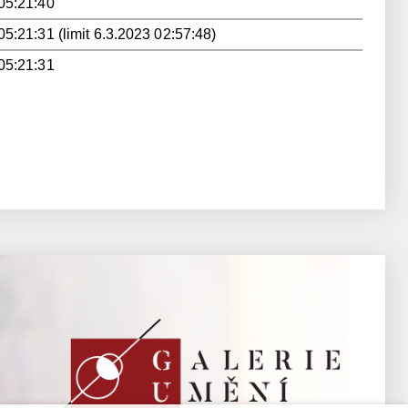
05:21:40
05:21:31 (limit 6.3.2023 02:57:48)
05:21:31