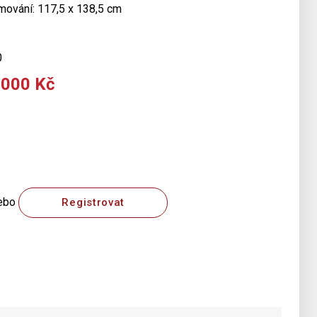
ámování: 117,5 x 138,5 cm
0
 000 Kč
ebo
Registrovat