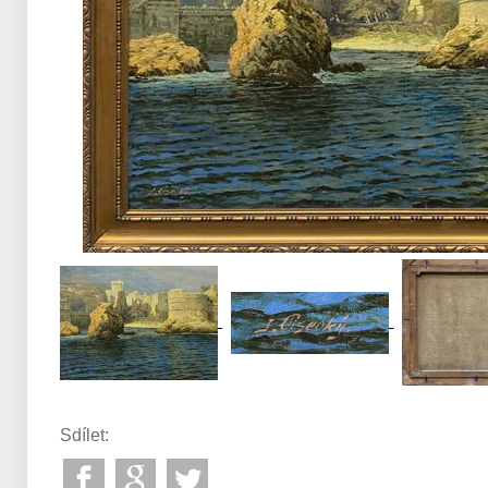
Sdílet: