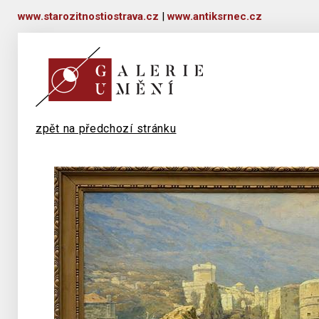
www.starozitnostiostrava.cz
|
www.antiksrnec.cz
zpět na předchozí stránku