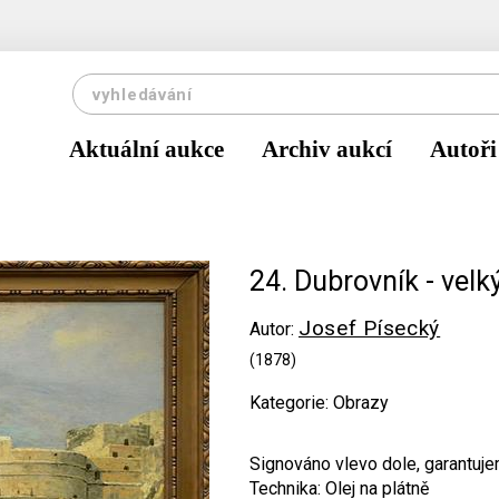
Aktuální aukce
Archiv aukcí
Autoři
24. Dubrovník - velk
Josef Písecký
Autor:
(1878)
Kategorie: Obrazy
Signováno vlevo dole, garantujem
Technika: Olej na plátně