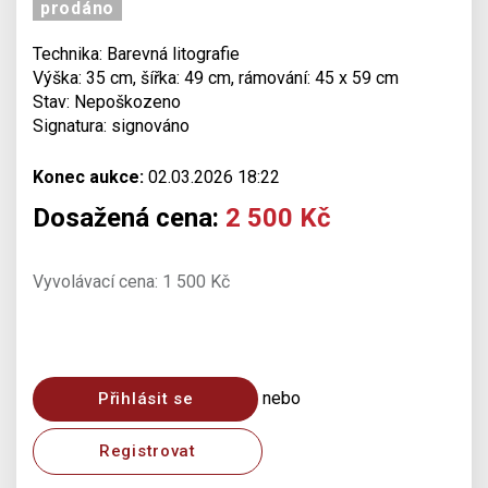
prodáno
Technika: Barevná litografie
Výška: 35 cm, šířka: 49 cm, rámování: 45 x 59 cm
Stav: Nepoškozeno
Signatura: signováno
Konec aukce:
02.03.2026 18:22
Dosažená cena:
2 500 Kč
Vyvolávací cena: 1 500 Kč
nebo
Přihlásit se
Registrovat