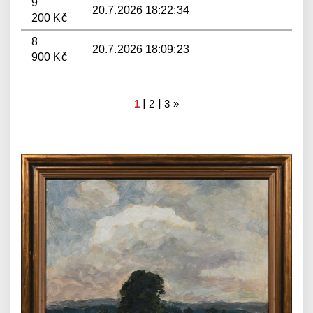
9
20.7.2026 18:22:34
200 Kč
8
20.7.2026 18:09:23
900 Kč
|
|
1
2
3
»