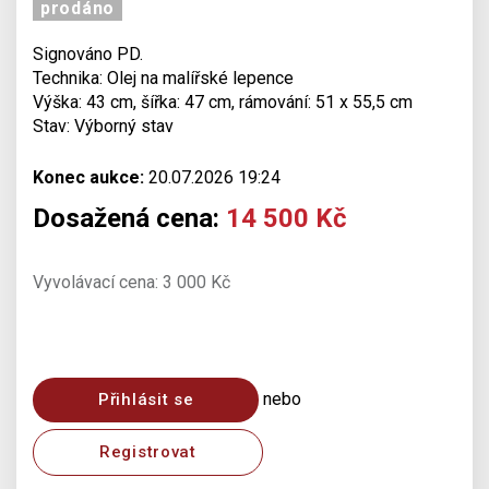
prodáno
Signováno PD.
Technika: Olej na malířské lepence
Výška: 43 cm, šířka: 47 cm, rámování: 51 x 55,5 cm
Stav: Výborný stav
Konec aukce:
20.07.2026 19:24
Dosažená cena:
14 500 Kč
Vyvolávací cena: 3 000 Kč
nebo
Přihlásit se
Registrovat