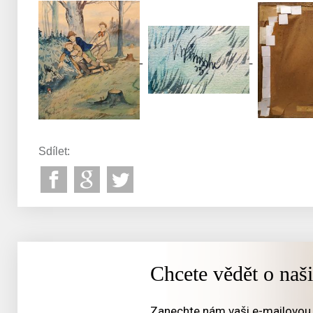
Sdílet:
Chcete vědět o naš
Zanechte nám vaši e-mailovou 