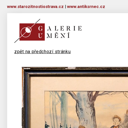
www.starozitnostiostrava.cz
|
www.antiksrnec.cz
zpět na předchozí stránku