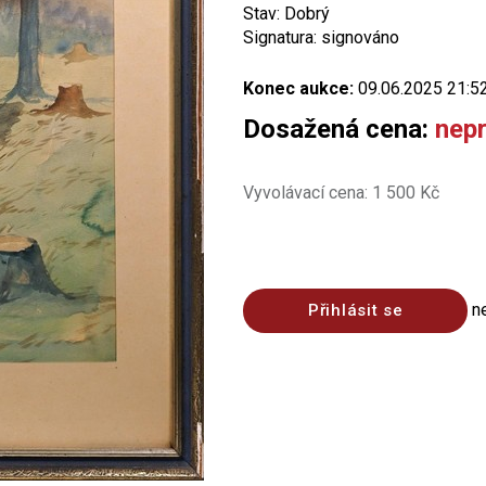
Stav: Dobrý
Signatura: signováno
Konec aukce:
09.06.2025 21:5
Dosažená cena:
nep
Vyvolávací cena: 1 500 Kč
n
Přihlásit se