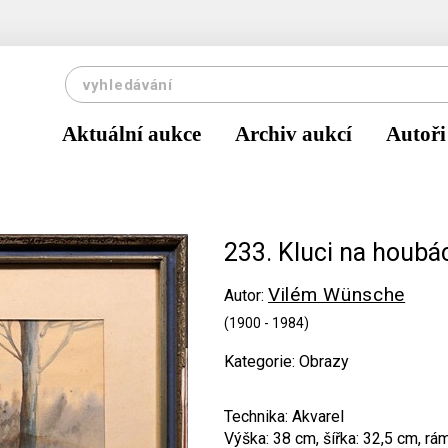
Aktuální aukce
Archiv aukcí
Autoři
233. Kluci na houbá
Vilém Wünsche
Autor:
(1900 - 1984)
Kategorie: Obrazy
Technika: Akvarel
Výška: 38 cm, šířka: 32,5 cm, rá