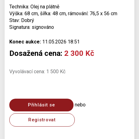
Technika: Olej na plátně
Výška: 68 cm, šířka: 48 cm, rámování: 76,5 x 56 cm
Stav: Dobrý
Signatura: signováno
Konec aukce:
11.05.2026 18:51
Dosažená cena:
2 300 Kč
Vyvolávací cena: 1 500 Kč
nebo
Přihlásit se
Registrovat