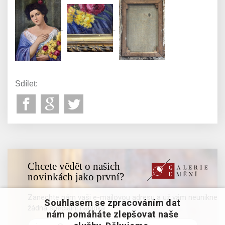
Sdílet:
Chcete vědět o našich
novinkách jako první?
Zanechte nám vaši e-mailovou adresu a už vám neunikne
Souhlasem se zpracováním dat
žádná speciální nabídka
nám pomáháte zlepšovat naše