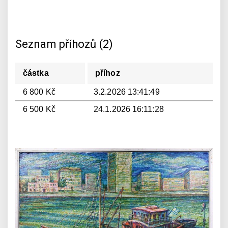
Seznam příhozů (2)
částka
příhoz
6 800 Kč
3.2.2026 13:41:49
6 500 Kč
24.1.2026 16:11:28