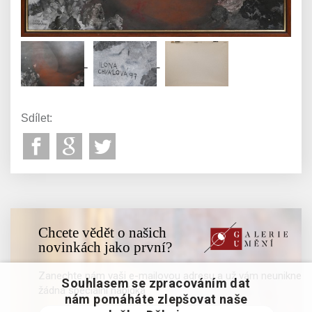
Sdílet:
Chcete vědět o našich
novinkách jako první?
Zanechte nám vaši e-mailovou adresu a už vám neunikne
Souhlasem se zpracováním dat
žádná speciální nabídka
nám pomáháte zlepšovat naše