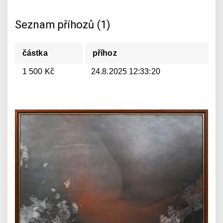
Seznam příhozů (1)
částka
příhoz
1 500 Kč
24.8.2025 12:33:20