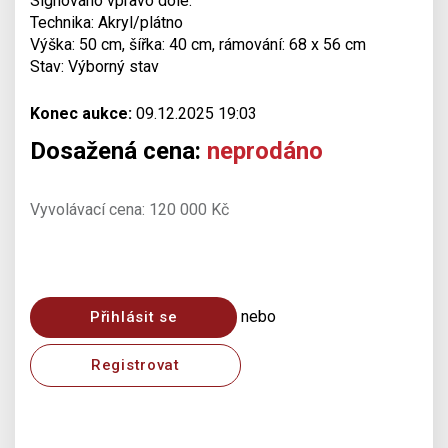
Signováno vpravo dole.
Technika: Akryl/plátno
Výška: 50 cm, šířka: 40 cm, rámování: 68 x 56 cm
Stav: Výborný stav
Konec aukce:
09.12.2025 19:03
Dosažená cena:
neprodáno
Vyvolávací cena: 120 000 Kč
nebo
Přihlásit se
Registrovat