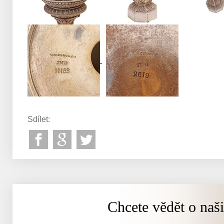
Sdílet:
Chcete vědět o naš