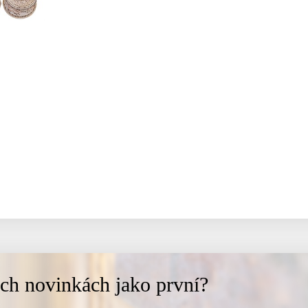
ich novinkách jako první?