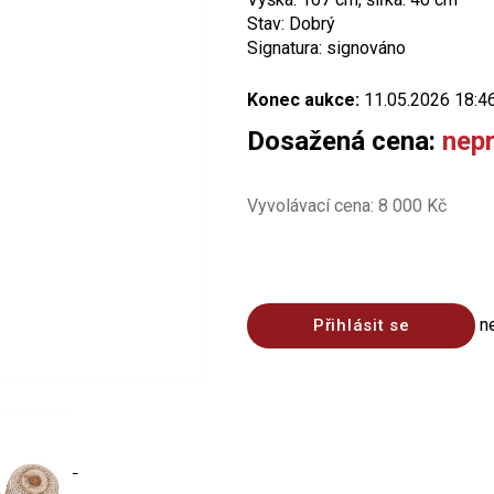
Stav: Dobrý
Signatura: signováno
Konec aukce:
11.05.2026 18:4
Dosažená cena:
nep
Vyvolávací cena: 8 000 Kč
n
Přihlásit se