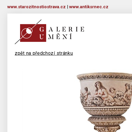
www.starozitnostiostrava.cz
|
www.antiksrnec.cz
zpět na předchozí stránku