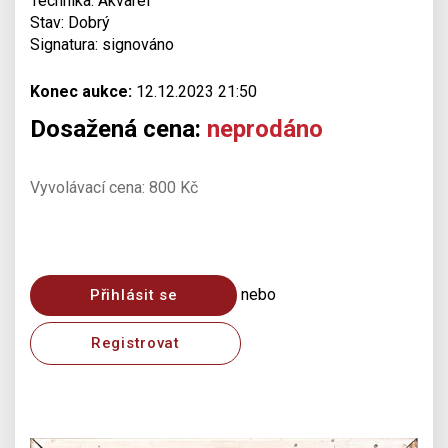
Technika: Akvarel
Stav: Dobrý
Signatura: signováno
Konec aukce:
12.12.2023 21:50
Dosažená cena:
neprodáno
Vyvolávací cena: 800 Kč
nebo
Přihlásit se
Registrovat