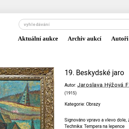
Aktuální aukce
Archiv aukcí
Autoři
19. Beskydské jaro
Jaroslava Hýžová F
Autor:
(1915)
Kategorie: Obrazy
Signováno vpravo a vlevo dole, 
Technika: Tempera na lepence