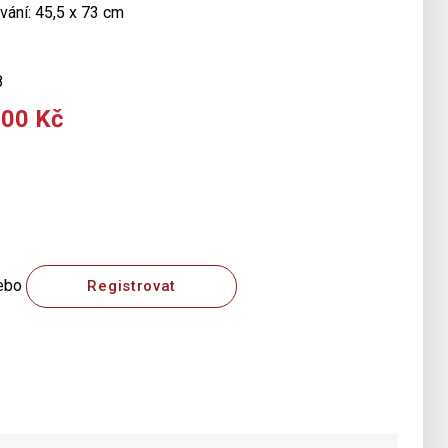
vání: 45,5 x 73 cm
8
000 Kč
ebo
Registrovat