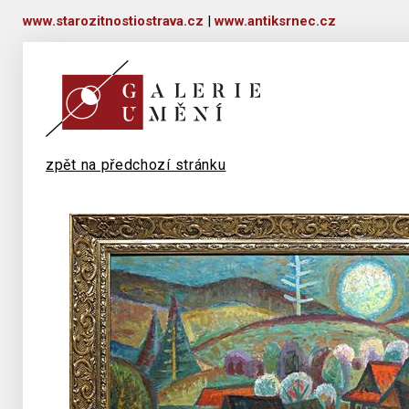
www.starozitnostiostrava.cz
|
www.antiksrnec.cz
zpět na předchozí stránku