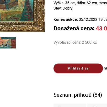
Výška: 36 cm, šířka: 62 cm, rámo
Stav: Dobrý
Konec aukce:
05.12.2022 19:5
Dosažená cena:
43 
Vyvolávací cena: 2 500 Kč
n
Přihlásit se
Seznam příhozů (84)