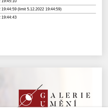
 19:45:10
 19:44:59 (limit 5.12.2022 19:44:59)
 19:44:43