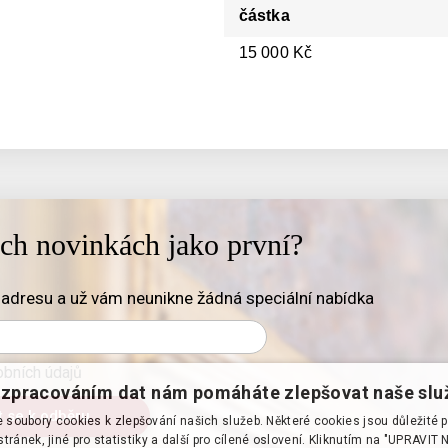
částka
15 000 Kč
ich novinkách jako první?
adresu a už vám neunikne žádná speciální nabídka
bních údajů
zpracováním dat nám pomáháte zlepšovat naše slu
soubory cookies k zlepšování našich služeb. Některé cookies jsou důležité 
tránek, jiné pro statistiky a další pro cílené oslovení. Kliknutím na "UPRAVI