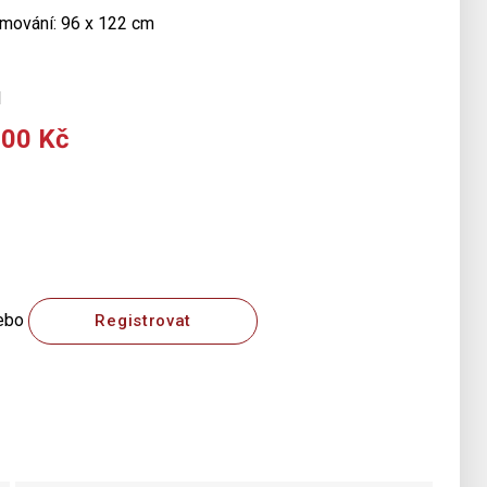
rámování: 96 x 122 cm
1
000 Kč
ebo
Registrovat