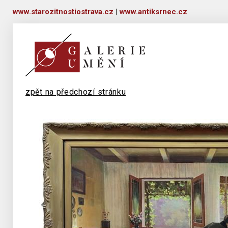
www.starozitnostiostrava.cz
|
www.antiksrnec.cz
zpět na předchozí stránku