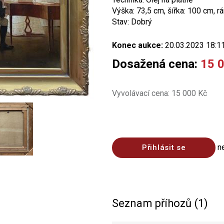
Výška: 73,5 cm, šířka: 100 cm, 
Stav: Dobrý
Konec aukce:
20.03.2023 18:1
Dosažená cena:
15 
Vyvolávací cena: 15 000 Kč
n
Přihlásit se
Seznam příhozů (1)