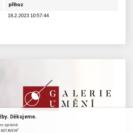
příhoz
18.2.2023 10:57:44
žby. Děkujeme.
pro správné
T NASTAVENÍ"