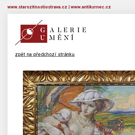
www.starozitnostiostrava.cz
|
www.antiksrnec.cz
zpět na předchozí stránku