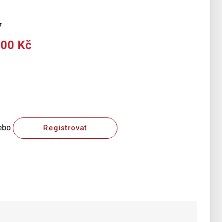
7
000 Kč
ebo
Registrovat