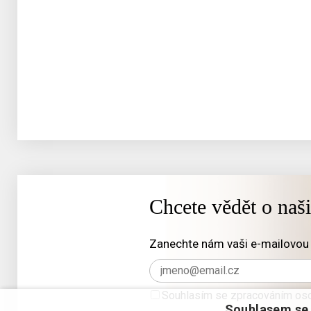
Chcete vědět o naš
Zanechte nám vaši e-mailovou 
Souhlasím se zpracováním oso
Souhlasem se 