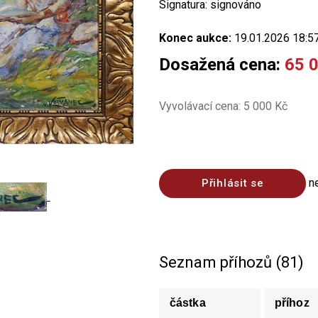
Signatura: signováno
Konec aukce:
19.01.2026 18:5
Dosažená cena:
65 
Vyvolávací cena: 5 000 Kč
n
Přihlásit se
Seznam příhozů (81)
částka
příhoz