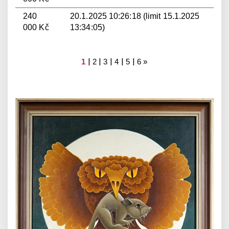
240
20.1.2025 10:26:18 (limit 15.1.2025
000 Kč
13:34:05)
|
|
|
|
|
1
2
3
4
5
6
»