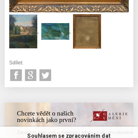
Sdílet:
Chcete vědět o našich
novinkách jako první?
Zanechte nám vaši e-mailovou adresu a už vám neunikne
Souhlasem se zpracováním dat