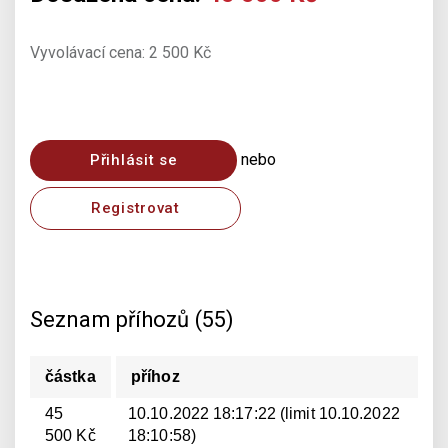
Vyvolávací cena: 2 500 Kč
nebo
Přihlásit se
Registrovat
Seznam příhozů (55)
částka
příhoz
45
10.10.2022 18:17:22 (limit 10.10.2022
500 Kč
18:10:58)