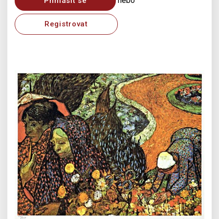
nebo
Přihlásit se
Registrovat