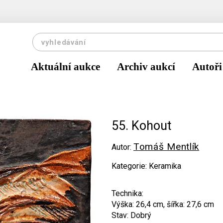
Aktuální aukce
Archiv aukcí
Autoři
55. Kohout
Tomáš Mentlík
Autor:
Kategorie: Keramika
Technika:
Výška: 26,4 cm, šířka: 27,6 cm
Stav: Dobrý