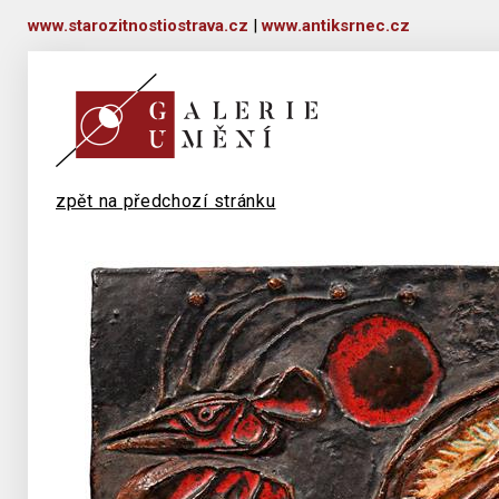
www.starozitnostiostrava.cz
|
www.antiksrnec.cz
zpět na předchozí stránku