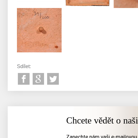
Sdílet:
Chcete vědět o naš
Zanechte nám vaši e-mailovou 