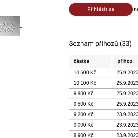
n
Přihlásit se
Seznam příhozů (33)
částka
příhoz
10 600 Kč
25.9.2023
10 100 Kč
25.9.2023
9 800 Kč
25.9.2023
9 500 Kč
25.9.2023
9 200 Kč
23.9.2023
9 000 Kč
23.9.2023
8 900 Kč
23.9.2023