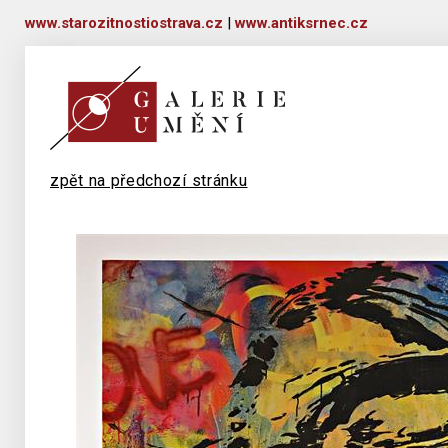
www.starozitnostiostrava.cz
|
www.antiksrnec.cz
zpět na předchozí stránku