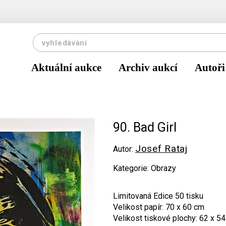
Aktuální aukce
Archiv aukcí
Autoři
90. Bad Girl
Josef Rataj
Autor:
Kategorie: Obrazy
Limitovaná Edice 50 tisku
Velikost papír: 70 x 60 cm
Velikost tiskové plochy: 62 x 5