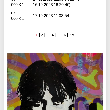
000 Kč
16.10.2023 16:20:40)
87
17.10.2023 11:03:54
000 Kč
|
|
|
|
|
1
2
3
4
... |
6
7
»