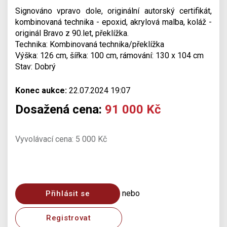
Signováno vpravo dole, originální autorský certifikát,
kombinovaná technika - epoxid, akrylová malba, koláž -
originál Bravo z 90.let, překlížka.
Technika: Kombinovaná technika/překlížka
Výška: 126 cm, šířka: 100 cm, rámování: 130 x 104 cm
Stav: Dobrý
Konec aukce:
22.07.2024 19:07
Dosažená cena:
91 000 Kč
Vyvolávací cena: 5 000 Kč
nebo
Přihlásit se
Registrovat