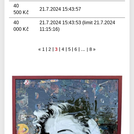
40
21.7.2024 15:43:57
500 Kč
40
21.7.2024 15:43:53 (limit 21.7.2024
000 Kč
11:15:16)
|
|
|
|
|
|
«
1
2
3
4
5
6
... |
8
»