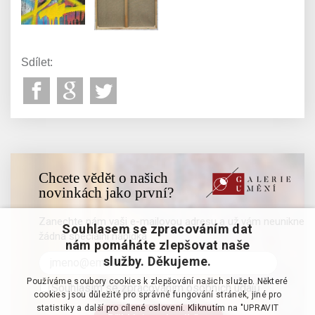
Sdílet:
Chcete vědět o našich
novinkách jako první?
Zanechte nám vaši e-mailovou adresu a už vám neunikne
Souhlasem se zpracováním dat
žádná speciální nabídka
nám pomáháte zlepšovat naše
služby. Děkujeme.
Používáme soubory cookies k zlepšování našich služeb. Některé
Souhlasím se zpracováním osobních údajů
cookies jsou důležité pro správné fungování stránek, jiné pro
statistiky a další pro cílené oslovení. Kliknutím na "UPRAVIT