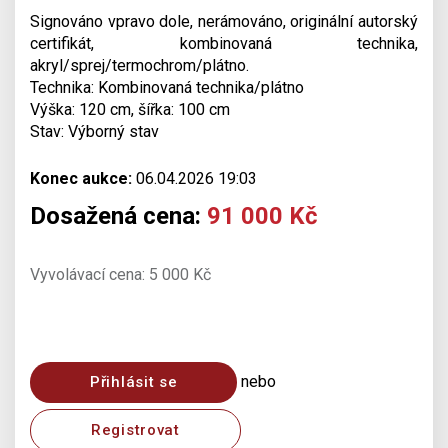
Signováno vpravo dole, nerámováno, originální autorský
certifikát, kombinovaná technika,
akryl/sprej/termochrom/plátno.
Technika: Kombinovaná technika/plátno
Výška: 120 cm, šířka: 100 cm
Stav: Výborný stav
Konec aukce:
06.04.2026 19:03
Dosažená cena:
91 000 Kč
Vyvolávací cena: 5 000 Kč
nebo
Přihlásit se
Registrovat