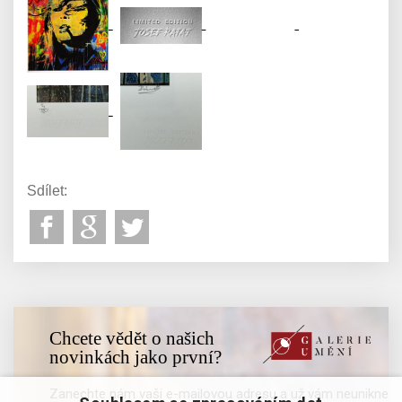
Sdílet:
Chcete vědět o našich
novinkách jako první?
Zanechte nám vaši e-mailovou adresu a už vám neunikne