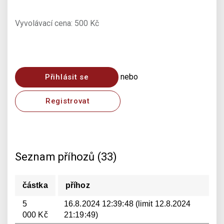
Vyvolávací cena: 500 Kč
nebo
Přihlásit se
Registrovat
Seznam příhozů (33)
částka
příhoz
5
16.8.2024 12:39:48 (limit 12.8.2024
000 Kč
21:19:49)