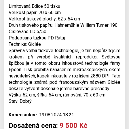
Limitovaná Edice 50 tisku
Velikost papír: 70 x 60 cm
Velikost tiskové plochy: 62 x 54 cm
Druh tiskového papíru: Hahnemühle William Turner 190
Čislováno LD 5/50
Podepsáno tužkou PD Rataj
Technika: Giclée
Správná volba tiskové technologie, je tím nejdůlžitějším
krokem, při výrobě kvalitních reprodukcí. Světovou
špičkou je v tomto oboru inkoustová technologie firmy
Epson. Tisk probíhá nanášením mikroskopických, okem
neviditelných, kapek inkoustu v rozlišení 2880 DPI. Tato
technologie známá pod francouzským názvém Giclée
dokáže vytvořit dokonale jemné barevné přechody.
Výška: 62 cm, šířka: 54 cm, rámování: 70 x 60 cm
Stav: Dobrý
Konec aukce:
19.08.2024 18:21
Dosažená cena:
9 500 Kč