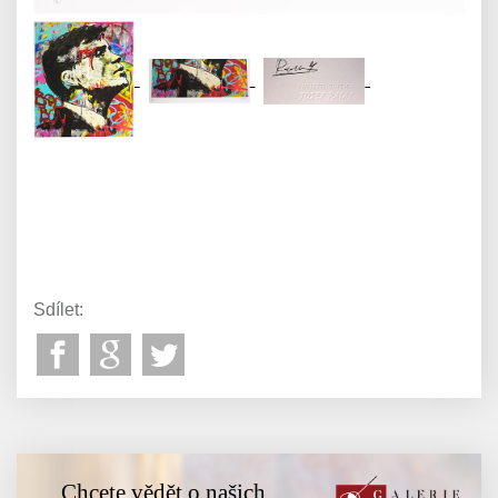
Sdílet:
Chcete vědět o našich