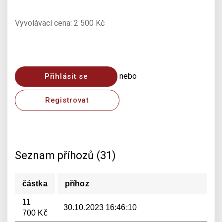
Vyvolávací cena: 2 500 Kč
nebo
Přihlásit se
Registrovat
Seznam příhozů (31)
částka
příhoz
11
30.10.2023 16:46:10
700 Kč