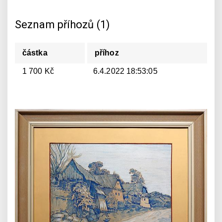
Seznam příhozů (1)
částka
příhoz
1 700 Kč
6.4.2022 18:53:05