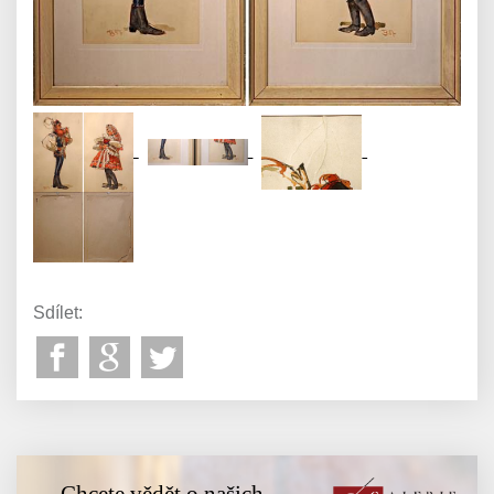
Sdílet:
Chcete vědět o našich