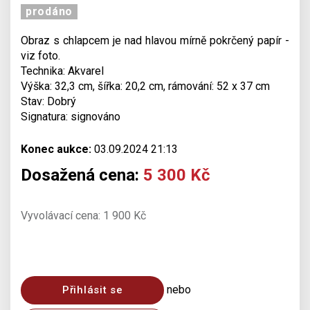
prodáno
Obraz s chlapcem je nad hlavou mírně pokrčený papír -
viz foto.
Technika: Akvarel
Výška: 32,3 cm, šířka: 20,2 cm, rámování: 52 x 37 cm
Stav: Dobrý
Signatura: signováno
Konec aukce:
03.09.2024 21:13
Dosažená cena:
5 300 Kč
Vyvolávací cena: 1 900 Kč
nebo
Přihlásit se