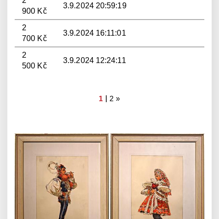
2
3.9.2024 20:59:19
900 Kč
2
3.9.2024 16:11:01
700 Kč
2
3.9.2024 12:24:11
500 Kč
|
1
2
»