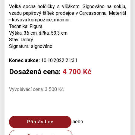
Velká socha holčičky s vlčákem. Signováno na soklu,
vzadu papírový štítek prodejce v Carcassonnu. Materiál
- kovová kompozice, mramor.
Technika: Figura
Výška: 36 cm, šířka: 53,3 cm
Stav: Dobrý
Signatura: signováno
Konec aukce:
10.10.2022 21:31
Dosažená cena:
4 700 Kč
Vyvolávací cena: 3 500 Kč
nebo
Přihlásit se