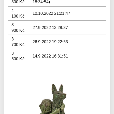
300 Kč
18:34:54)
4
10.10.2022 21:21:47
100 Kč
3
27.9.2022 13:28:37
900 Kč
3
26.9.2022 19:22:53
700 Kč
3
14.9.2022 16:31:51
500 Kč