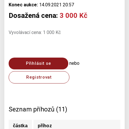
Konec aukce:
14.09.2021 20:57
Dosažená cena:
3 000 Kč
Vyvolávací cena: 1 000 Kč
nebo
Přihlásit se
Registrovat
Seznam příhozů (11)
částka
příhoz