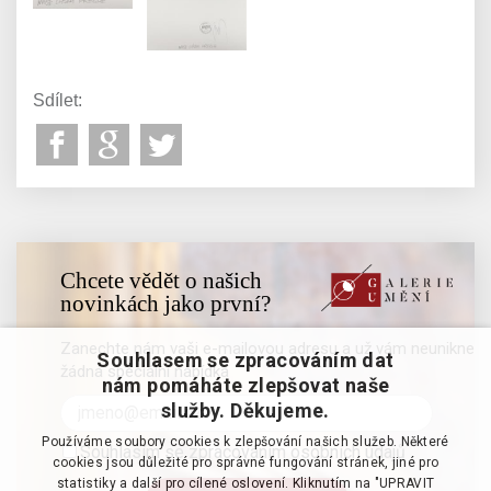
Sdílet:
Chcete vědět o našich
novinkách jako první?
Zanechte nám vaši e-mailovou adresu a už vám neunikne
Souhlasem se zpracováním dat
žádná speciální nabídka
nám pomáháte zlepšovat naše
služby. Děkujeme.
Používáme soubory cookies k zlepšování našich služeb. Některé
Souhlasím se zpracováním osobních údajů
cookies jsou důležité pro správné fungování stránek, jiné pro
statistiky a další pro cílené oslovení. Kliknutím na "UPRAVIT