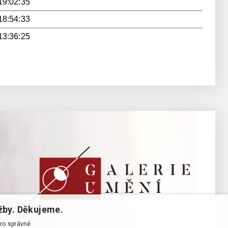
19:02:35
18:54:33
13:36:25
žby. Děkujeme.
pro správné