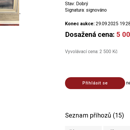
Stav: Dobrý
Signatura: signováno
Konec aukce:
29.09.2025 19:2
Dosažená cena:
5 0
Vyvolávací cena: 2 500 Kč
n
Přihlásit se
Seznam příhozů (15)