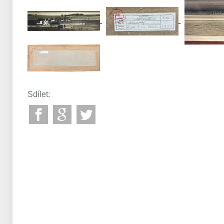
Sdílet: