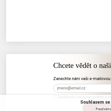
Chcete vědět o naš
Zanechte nám vaši e-mailovou 
Souhlasím se zpracováním oso
Souhlasem se 
Používáme 