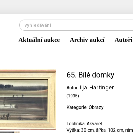
Aktuální aukce
Archiv aukcí
Autoři
65. Bílé domky
Ilja Hartinger
Autor:
(1935)
Kategorie: Obrazy
Technika: Akvarel
Výška: 30 cm, šířka: 102 cm, rá