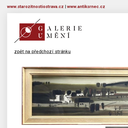
www.starozitnostiostrava.cz
|
www.antiksrnec.cz
zpět na předchozí stránku