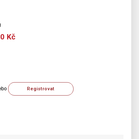
8
00 Kč
ebo
Registrovat