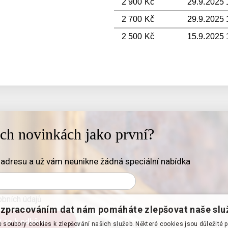
2 900 Kč
29.9.2025 
2 700 Kč
29.9.2025 
2 500 Kč
15.9.2025 
ich novinkách jako první?
adresu a už vám neunikne žádná speciální nabídka
bních údajů
zpracováním dat nám pomáháte zlepšovat naše slu
soubory cookies k zlepšování našich služeb. Některé cookies jsou důležité 