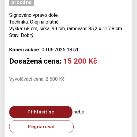
prodáno
Signováno vpravo dole.
Technika: Olej na plátně
Výška: 68 cm, šířka: 99 cm, rámování: 85,2 x 117,8 cm
Stav: Dobrý
Konec aukce:
09.06.2025 18:51
Dosažená cena:
15 200 Kč
Vyvolávací cena: 2 500 Kč
nebo
Přihlásit se
Registrovat