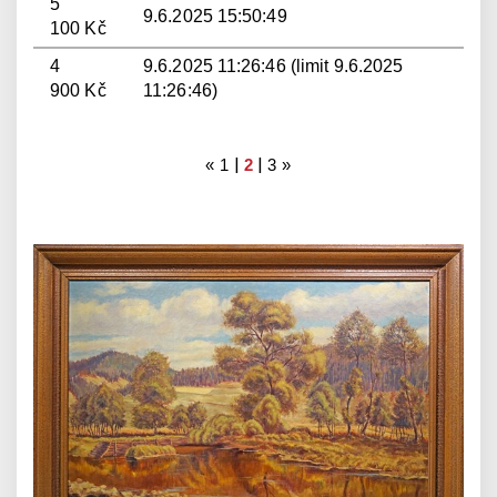
5
9.6.2025 15:50:49
100 Kč
4
9.6.2025 11:26:46 (limit 9.6.2025
900 Kč
11:26:46)
|
|
«
1
2
3
»