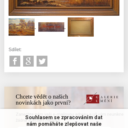
Sdílet:
Chcete vědět o našich
novinkách jako první?
Zanechte nám vaši e-mailovou adresu a už vám neunikne
Souhlasem se zpracováním dat
žádná speciální nabídka
nám pomáháte zlepšovat naše