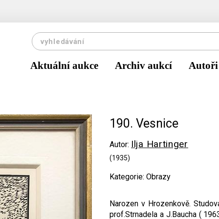
Aktuální aukce
Archiv aukcí
Autoři
190. Vesnice
Ilja Hartinger
Autor:
(1935)
Kategorie: Obrazy
Narozen v Hrozenkově. Studova
prof.Strnadela a J.Baucha ( 196