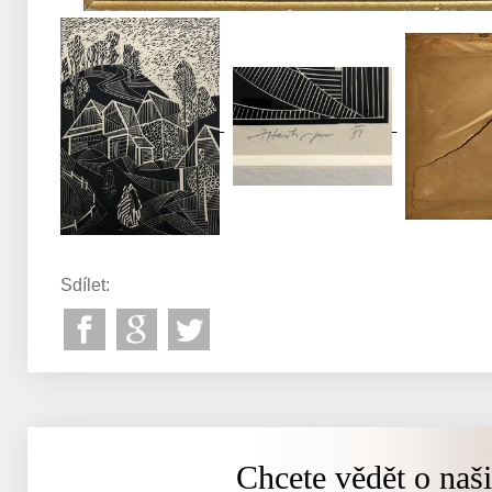
Sdílet:
Chcete vědět o naš