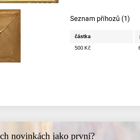
Seznam příhozů (1)
částka
500 Kč
ich novinkách jako první?