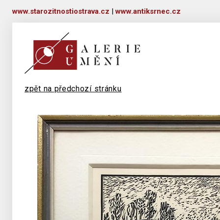
www.starozitnostiostrava.cz
|
www.antiksrnec.cz
zpět na předchozí stránku