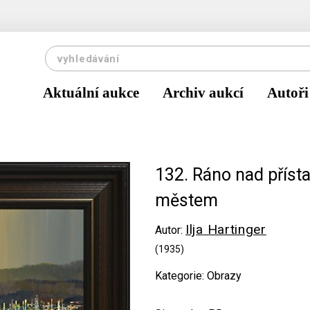
Aktuální aukce
Archiv aukcí
Autoři
132. Ráno nad příst
městem
Ilja Hartinger
Autor:
(1935)
Kategorie: Obrazy