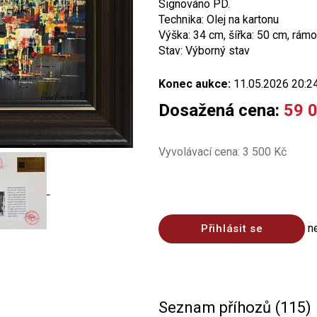
Signováno PD.
Technika: Olej na kartonu
Výška: 34 cm, šířka: 50 cm, rámo
Stav: Výborný stav
Konec aukce:
11.05.2026 20:2
Dosažená cena:
59 
Vyvolávací cena: 3 500 Kč
n
Přihlásit se
Seznam příhozů (115)