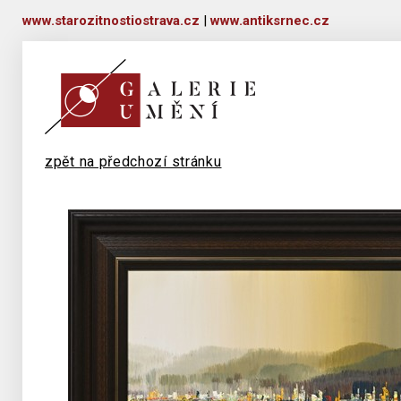
www.starozitnostiostrava.cz
|
www.antiksrnec.cz
zpět na předchozí stránku