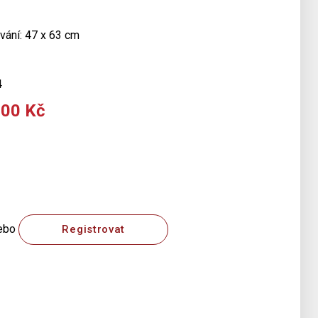
vání: 47 x 63 cm
4
000 Kč
ebo
Registrovat