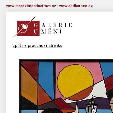
www.starozitnostiostrava.cz
|
www.antiksrnec.cz
zpět na předchozí stránku