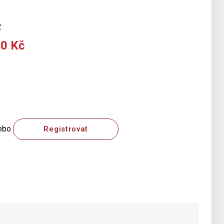
2
00 Kč
ebo
Registrovat