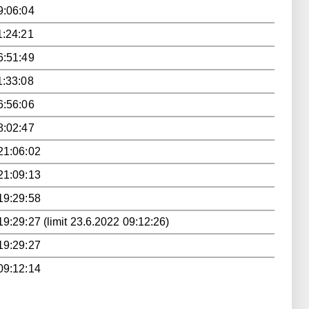
9:06:04
1:24:21
6:51:49
1:33:08
6:56:06
8:02:47
21:06:02
21:09:13
19:29:58
9:29:27 (limit 23.6.2022 09:12:26)
19:29:27
09:12:14