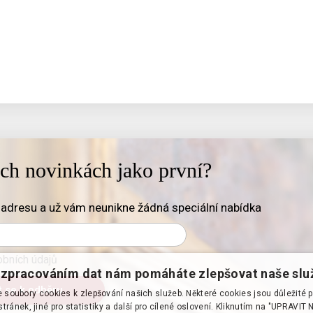
ich novinkách jako první?
adresu a už vám neunikne žádná speciální nabídka
bních údajů
zpracováním dat nám pomáháte zlepšovat naše slu
soubory cookies k zlepšování našich služeb. Některé cookies jsou důležité 
tránek, jiné pro statistiky a další pro cílené oslovení. Kliknutím na "UPRAVI