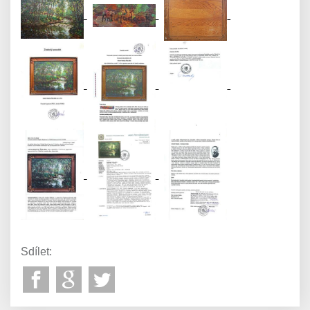
Sdílet: